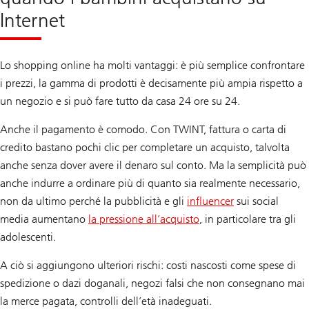
Internet
Lo shopping online ha molti vantaggi: è più semplice confrontare
i prezzi, la gamma di prodotti è decisamente più ampia rispetto a
un negozio e si può fare tutto da casa 24 ore su 24.
Anche il pagamento è comodo. Con TWINT, fattura o carta di
credito bastano pochi clic per completare un acquisto, talvolta
anche senza dover avere il denaro sul conto. Ma la semplicità può
anche indurre a ordinare più di quanto sia realmente necessario,
non da ultimo perché la pubblicità e gli
influencer
sui social
media aumentano
la pressione all’acquisto
, in particolare tra gli
adolescenti.
A ciò si aggiungono ulteriori rischi: costi nascosti come spese di
spedizione o dazi doganali, negozi falsi che non consegnano mai
la merce pagata, controlli dell’età inadeguati.