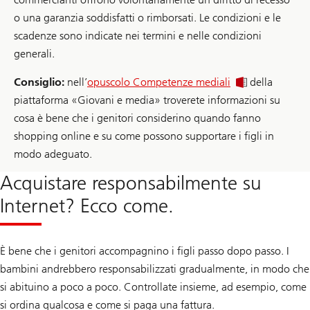
o una garanzia soddisfatti o rimborsati. Le condizioni e le
scadenze sono indicate nei termini e nelle condizioni
generali.
Consiglio:
nell’
opuscolo
Competenze mediali
della
piattaforma «Giovani e media» troverete informazioni su
cosa è bene che i genitori considerino quando fanno
shopping online e su come possono supportare i figli in
modo adeguato.
Acquistare responsabilmente su
Internet? Ecco come.
È bene che i genitori accompagnino i figli passo dopo passo. I
bambini andrebbero responsabilizzati gradualmente, in modo che
si abituino a poco a poco. Controllate insieme, ad esempio, come
si ordina qualcosa e come si paga una fattura.