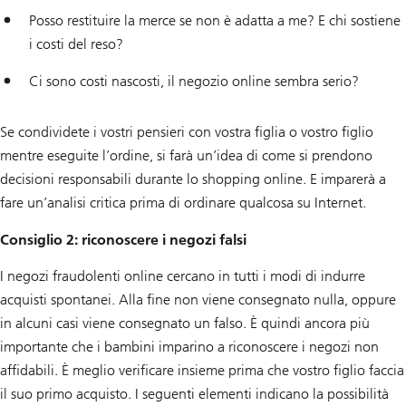
Posso restituire la merce se non è adatta a me? E chi sostiene
i costi del reso?
Ci sono costi nascosti, il negozio online sembra serio?
Se condividete i vostri pensieri con vostra figlia o vostro figlio
mentre eseguite l’ordine, si farà un’idea di come si prendono
decisioni responsabili durante lo shopping online. E imparerà a
fare un’analisi critica prima di ordinare qualcosa su Internet.
Consiglio 2: riconoscere i negozi falsi
I negozi fraudolenti online cercano in tutti i modi di indurre
acquisti spontanei. Alla fine non viene consegnato nulla, oppure
in alcuni casi viene consegnato un falso. È quindi ancora più
importante che i bambini imparino a riconoscere i negozi non
affidabili. È meglio verificare insieme prima che vostro figlio faccia
il suo primo acquisto. I seguenti elementi indicano la possibilità