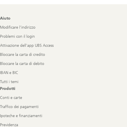
Footer
Aiuto
Navigation
Modificare l’indirizzo
Problemi con il login
Attivazione dell'app UBS Access
Bloccare la carta di credito
Bloccare la carta di debito
IBAN e BIC
Tutti i temi
Prodotti
Conti e carte
Traffico dei pagamenti
Ipoteche e finanziamenti
Previdenza