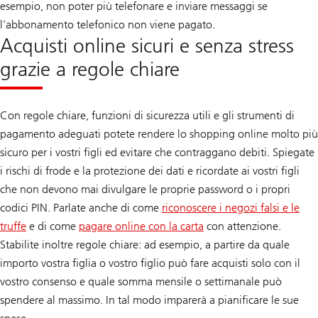
esempio, non poter più telefonare e inviare messaggi se
l’abbonamento telefonico non viene pagato.
Acquisti online sicuri e senza stress
grazie a regole chiare
Con regole chiare, funzioni di sicurezza utili e gli strumenti di
pagamento adeguati potete rendere lo shopping online molto più
sicuro per i vostri figli ed evitare che contraggano debiti. Spiegate
i rischi di frode e la protezione dei dati e ricordate ai vostri figli
che non devono mai divulgare le proprie password o i propri
codici PIN. Parlate anche di come
riconoscere i negozi falsi e le
truffe
e di come
pagare online con la carta
con attenzione.
Stabilite inoltre regole chiare: ad esempio, a partire da quale
importo vostra figlia o vostro figlio può fare acquisti solo con il
vostro consenso e quale somma mensile o settimanale può
spendere al massimo. In tal modo imparerà a pianificare le sue