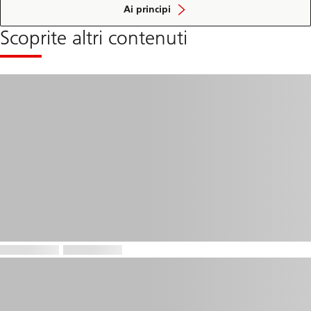
educazione
Ai principi
finanziaria
Scoprite altri contenuti