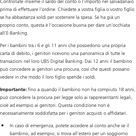
Controllate insieme il saldo del conto o l’importo nel salvadanaio
prima di effettuare l’ordine. Chiedete a vostra figlia o vostro figlio
se ha abbastanza soldi per sostenere la spesa. Se ha già un
proprio conto, questa è l’occasione buona per dare un’occhiata
all’E-Banking.
Per i bambini tra i 6 e gli 11 anni che possiedono una propria
carta di debito, i genitori ricevono una panoramica di tutte le
transazioni nel loro UBS Digital Banking. Dai 12 anni il bambino
può concedere ai genitori una procura, così che questi possano
vedere in che modo il loro figlio spende i soldi.
Importante:
fino a quando il bambino non ha compiuto 18 anni,
può concedere la procura per legge solo ai rappresentanti legali,
cioè ad esempio ai genitori. Questa condizione non è
necessariamente soddisfatta per i genitori acquisti o affidatari.
In caso di emergenza, potete accedere al conto anche se il
bambino, ad esempio, si trova all’estero per un soggiorno