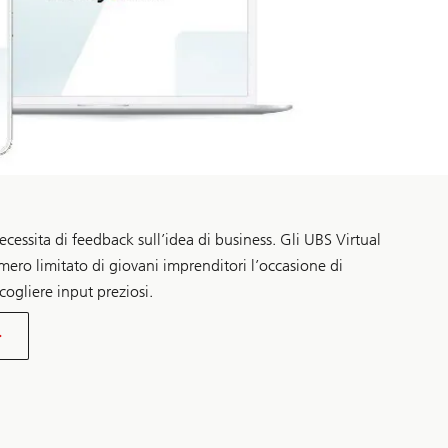
cessita di feedback sull’idea di business. Gli UBS Virtual
ero limitato di giovani imprenditori l’occasione di
cogliere input preziosi.