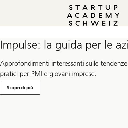
Impulse: la guida per le a
Approfondimenti interessanti sulle tendenze
pratici per PMI e giovani imprese.
Scopri di più