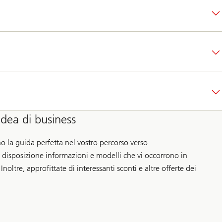
idea di business
no la guida perfetta nel vostro percorso verso
a disposizione informazioni e modelli che vi occorrono in
Inoltre, approfittate di interessanti sconti e altre offerte dei