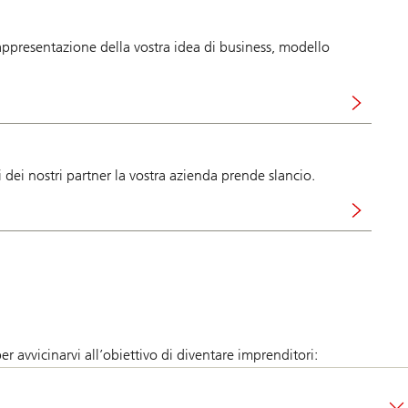
rappresentazione della vostra idea di business, modello
zi dei nostri partner la vostra azienda prende slancio.
 avvicinarvi all’obiettivo di diventare imprenditori: