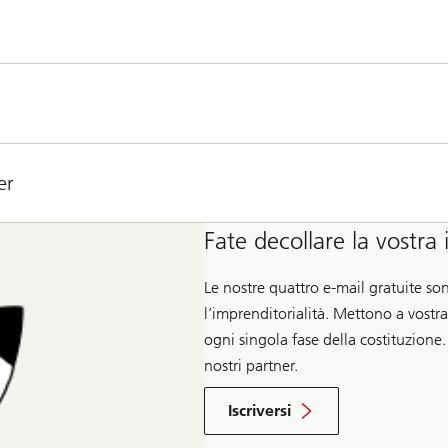
er
Fate decollare la vostra 
Le nostre quattro e-mail gratuite so
l’imprenditorialità. Mettono a vostr
ogni singola fase della costituzione. 
nostri partner.
Iscriversi