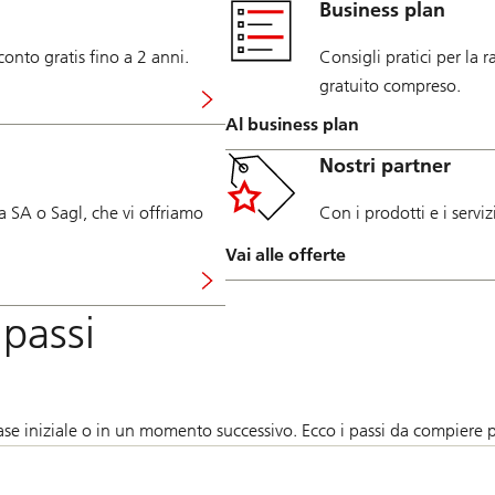
Business plan
conto gratis fino a 2 anni.
Consigli pratici per la 
gratuito compreso.
Al business plan
Nostri partner
a SA o Sagl, che vi offriamo
Con i prodotti e i servi
Vai alle offerte
 passi
se iniziale o in un momento successivo. Ecco i passi da compiere per