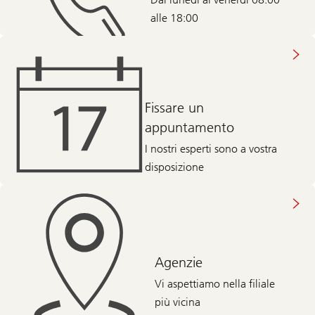
alle 18:00
Fissare un
appuntamento
I nostri esperti sono a vostra
disposizione
Agenzie
Vi aspettiamo nella filiale
più vicina