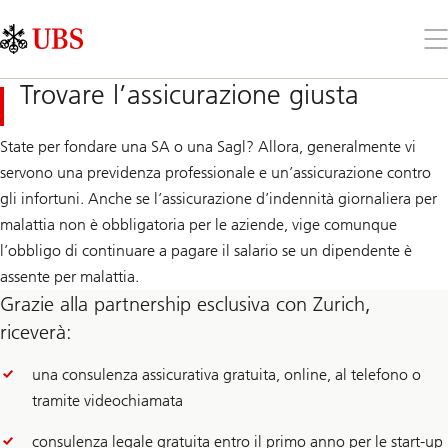
Skip
Content
Links
Area
Apr
il
me
Trovare l’assicurazione giusta
State per fondare una SA o una Sagl? Allora, generalmente vi
servono una previdenza professionale e un’assicurazione contro
gli infortuni. Anche se l’assicurazione d’indennità giornaliera per
malattia non è obbligatoria per le aziende, vige comunque
l’obbligo di continuare a pagare il salario se un dipendente è
assente per malattia.
Grazie alla partnership esclusiva con Zurich,
riceverà:
una consulenza assicurativa gratuita, online, al telefono o
tramite videochiamata
consulenza legale gratuita entro il primo anno per le start-up