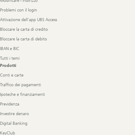
Modificare l’indirizzo
Problemi con il login
Attivazione dell'app UBS Access
Bloccare la carta di credito
Bloccare la carta di debito
IBAN e BIC
Tutti i temi
Prodotti
Conti e carte
Traffico dei pagamenti
Ipoteche e finanziamenti
Previdenza
Investire denaro
Digital Banking
KeyClub