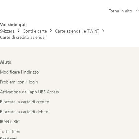
Torna in alto
Voi siete qui:
Svizzera
Conti e carte
Carte aziendali e TWINT
Carte di credito aziendali
Footer
Aiuto
Navigation
Modificare l’indirizzo
Problemi con il login
Attivazione dell'app UBS Access
Bloccare la carta di credito
Bloccare la carta di debito
IBAN e BIC
Tutti i temi