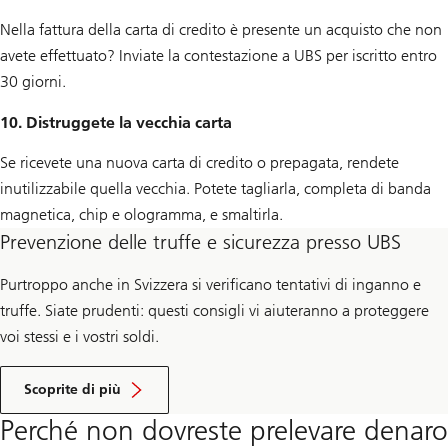
Nella fattura della carta di credito è presente un acquisto che non
avete effettuato? Inviate la contestazione a UBS per iscritto entro
30 giorni.
10. Distruggete la vecchia carta
Se ricevete una nuova carta di credito o prepagata, rendete
inutilizzabile quella vecchia. Potete tagliarla, completa di banda
magnetica, chip e ologramma, e smaltirla.
Prevenzione delle truffe e sicurezza presso UBS
Purtroppo anche in Svizzera si verificano tentativi di inganno e
truffe. Siate prudenti: questi consigli vi aiuteranno a proteggere
voi stessi e i vostri soldi.
I
n
Scoprite di più
f
o
Perché non dovreste prelevare denaro
r