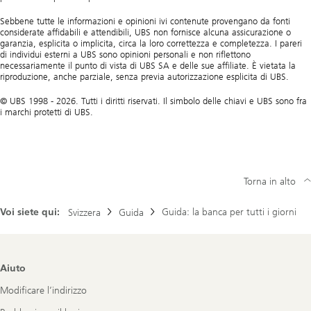
Sebbene tutte le informazioni e opinioni ivi contenute provengano da fonti
considerate affidabili e attendibili, UBS non fornisce alcuna assicurazione o
garanzia, esplicita o implicita, circa la loro correttezza e completezza. I pareri
di individui esterni a UBS sono opinioni personali e non riflettono
necessariamente il punto di vista di UBS SA e delle sue affiliate. È vietata la
riproduzione, anche parziale, senza previa autorizzazione esplicita di UBS.
© UBS 1998 - 2026. Tutti i diritti riservati. Il simbolo delle chiavi e UBS sono fra
i marchi protetti di UBS.
Torna in alto
Voi siete qui:
Guida: la banca per tutti i giorni
Svizzera
Guida
Footer
Aiuto
Navigation
Modificare l’indirizzo