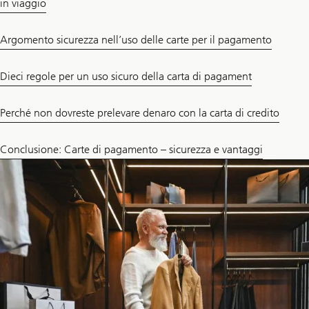
in viaggio
Argomento sicurezza nell’uso delle carte per il pagamento
Dieci regole per un uso sicuro della carta di pagament
Perché non dovreste prelevare denaro con la carta di credito
Conclusione: Carte di pagamento – sicurezza e vantaggi