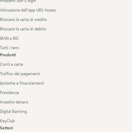
Problemi con il login
Attivazione dell'app UBS Access
Bloccare la carta di credito
Bloccare la carta di debito
IBAN e BIC
Tutti i temi
Prodotti
Conti e carte
Traffico dei pagamenti
Ipoteche e finanziamenti
Previdenza
Investire denaro
Digital Banking
KeyClub
Settori