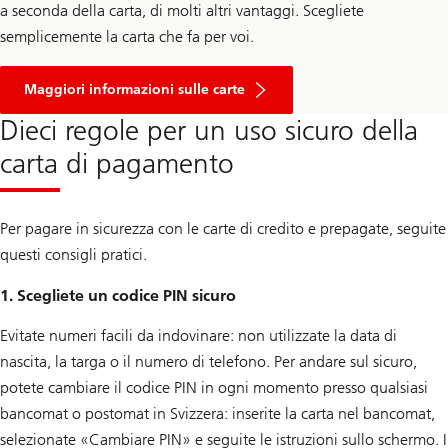
a seconda della carta, di molti altri vantaggi. Scegliete
semplicemente la carta che fa per voi.
Maggiori informazioni sulle carte
Dieci regole per un uso sicuro della
carta di pagamento
Per pagare in sicurezza con le carte di credito e prepagate, seguite
questi consigli pratici.
1. Scegliete un codice PIN sicuro
Evitate numeri facili da indovinare: non utilizzate la data di
nascita, la targa o il numero di telefono. Per andare sul sicuro,
potete cambiare il codice PIN in ogni momento presso qualsiasi
bancomat o postomat in Svizzera: inserite la carta nel bancomat,
selezionate «Cambiare PIN» e seguite le istruzioni sullo schermo. I