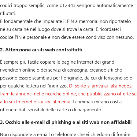
codici troppo semplici come «1234» vengono automaticamente
rifiutati.
È fondamentale che impariate il PIN a memoria: non riportatelo
né su carta né nel luogo dove si trova la carta. E ricordate: il
codice PIN è personale e non deve essere condiviso con nessuno.
2. Attenzione ai siti web contraffatti
È sempre più facile copiare le pagine Internet dei grandi
rivenditori online o dei servizi di consegna, creando siti che
possono essere scambiati per l’originale, da cui differiscono solo
per qualche lettera nell’indirizzo.
Di solito si arriva ai falsi negozi
tramite annunci nelle ricerche online, che pubblicizzano offerte su
altri siti Internet o sui social media.
I criminali mirano così a
ottenere dati sensibili delle carte o di pagamento.
3. Occhio alle e-mail di phishing e ai siti web non affidabili
Non rispondete a e-mail o telefonate che vi chiedono di fornire