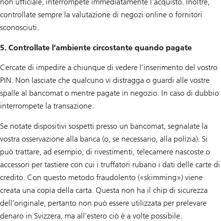
non ufficiale, interrompete immediatamente l’acquisto. Inoltre,
controllate sempre la valutazione di negozi online o fornitori
sconosciuti.
5. Controllate l’ambiente circostante quando pagate
Cercate di impedire a chiunque di vedere l’inserimento del vostro
PIN. Non lasciate che qualcuno vi distragga o guardi alle vostre
spalle al bancomat o mentre pagate in negozio. In caso di dubbio
interrompete la transazione.
Se notate dispositivi sospetti presso un bancomat, segnalate la
vostra osservazione alla banca (o, se necessario, alla polizia). Si
può trattare, ad esempio, di rivestimenti, telecamere nascoste o
accessori per tastiere con cui i truffatori rubano i dati delle carte di
credito. Con questo metodo fraudolento («skimming») viene
creata una copia della carta. Questa non ha il chip di sicurezza
dell’originale, pertanto non può essere utilizzata per prelevare
denaro in Svizzera, ma all’estero ciò è a volte possibile.