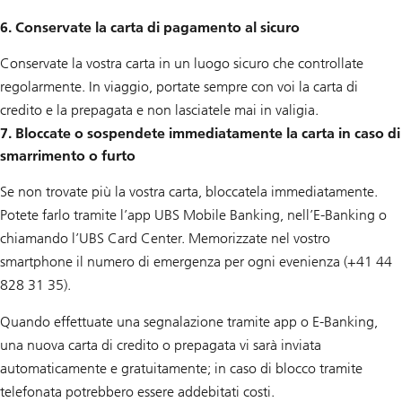
6. Conservate la carta di pagamento al sicuro
Conservate la vostra carta in un luogo sicuro che controllate
regolarmente. In viaggio, portate sempre con voi la carta di
credito e la prepagata e non lasciatele mai in valigia.
7. Bloccate o sospendete immediatamente la carta in caso di
smarrimento o furto
Se non trovate più la vostra carta, bloccatela immediatamente.
Potete farlo tramite l’app UBS Mobile Banking, nell’E-Banking o
chiamando l’UBS Card Center. Memorizzate nel vostro
smartphone il numero di emergenza per ogni evenienza (+41 44
828 31 35).
Quando effettuate una segnalazione tramite app o E-Banking,
una nuova carta di credito o prepagata vi sarà inviata
automaticamente e gratuitamente; in caso di blocco tramite
telefonata potrebbero essere addebitati costi.