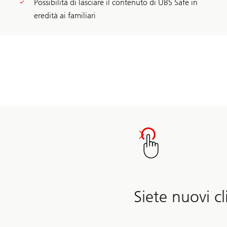
Possibilità di lasciare il contenuto di UBS Safe in
eredità ai familiari
Siete nuovi c