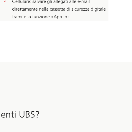
Cellulare: salvare gli allegati alle e-mail
direttamente nella cassetta di sicurezza digitale
tramite la funzione «Apri in»
lienti UBS?