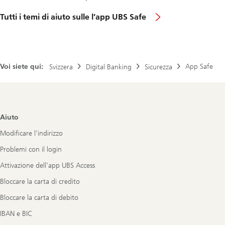
Tutti i temi di aiuto sulle l’app UBS Safe
Voi siete qui:
App Safe
Svizzera
Digital Banking
Sicurezza
Footer
Aiuto
Navigation
Modificare l’indirizzo
Problemi con il login
Attivazione dell'app UBS Access
Bloccare la carta di credito
Bloccare la carta di debito
IBAN e BIC