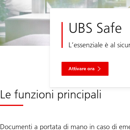
UBS Safe
L’essenziale è al sicu
Attivare ora
Le funzioni principali
Documenti a portata di mano in caso di em