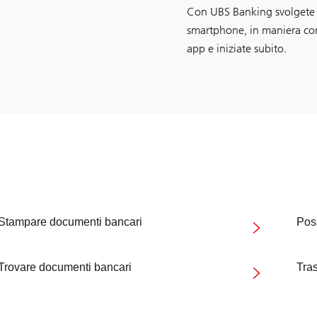
Con UBS Banking svolgete l
smartphone, in maniera com
app e iniziate subito.
Stampare documenti bancari
Poss
Trovare documenti bancari
Tra