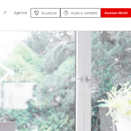
Navigazione
IT
Agenzie
Sicurezza
Aiuto e contatto
Accesso clienti
principale