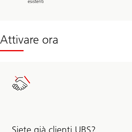
esistenti
Attivare ora
Siete già clienti UBS?