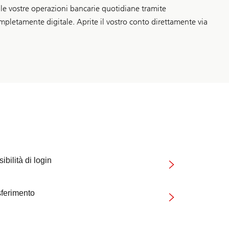
e vostre operazioni bancarie quotidiane tramite
pletamente digitale. Aprite il vostro conto direttamente via
ibilità di login
sferimento