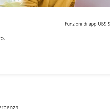
Funzioni di app UBS 
ro.
ergenza