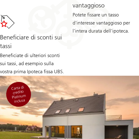
vantaggioso
Potete fissare un tasso
d’interesse vantaggioso per
l’intera durata dell’ipoteca.
Beneficiare di sconti sui
tassi
Beneficiate di ulteriori sconti
sui tassi, ad esempio sulla
vostra prima Ipoteca fissa UBS.
Carta di
credito
Platinum
inclusa