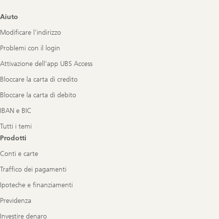
Footer
Aiuto
Navigation
Modificare l’indirizzo
Problemi con il login
Attivazione dell'app UBS Access
Bloccare la carta di credito
Bloccare la carta di debito
IBAN e BIC
Tutti i temi
Prodotti
Conti e carte
Traffico dei pagamenti
Ipoteche e finanziamenti
Previdenza
Investire denaro