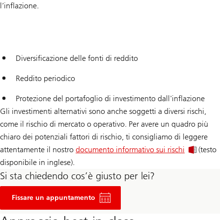
l’inflazione.
Diversificazione delle fonti di reddito
Reddito periodico
Protezione del portafoglio di investimento dall'inflazione
Gli investimenti alternativi sono anche soggetti a diversi rischi,
come il rischio di mercato o operativo. Per avere un quadro più
chiaro dei potenziali fattori di rischio, ti consigliamo di leggere
attentamente il nostro
documento informativo sui rischi
(testo
disponibile in inglese).
Si sta chiedendo cos’è giusto per lei?
Fissi
un
Fissare un appuntamento
appuntamento
per