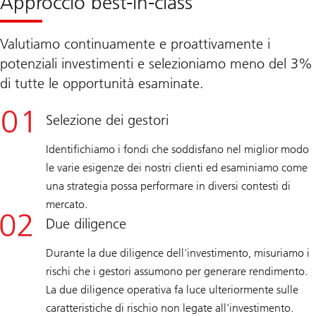
Approccio best-in-class
una
consulenza
in
materia
Valutiamo continuamente e proattivamente i
di
investimenti
potenziali investimenti e selezioniamo meno del 3%
di tutte le opportunità esaminate.
Selezione dei gestori
Identifichiamo i fondi che soddisfano nel miglior modo
le varie esigenze dei nostri clienti ed esaminiamo come
una strategia possa performare in diversi contesti di
mercato.
Due diligence
Durante la due diligence dell'investimento, misuriamo i
rischi che i gestori assumono per generare rendimento.
La due diligence operativa fa luce ulteriormente sulle
caratteristiche di rischio non legate all'investimento.