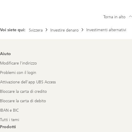
Torna in alto
Voi siete qui:
Investimenti alternativi
Svizzera
Investire denaro
Footer
Aiuto
Navigation
Modificare l’indirizzo
Problemi con il login
Attivazione dell'app UBS Access
Bloccare la carta di credito
Bloccare la carta di debito
IBAN e BIC
Tutti i temi
Prodotti