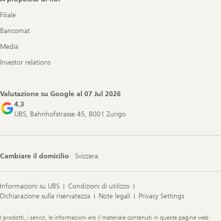
Filiale
Bancomat
Media
Investor relations
Valutazione su Google al
07 Jul 2026
4.3
UBS, Bahnhofstrasse 45, 8001 Zurigo
Cambiare il domicilio
Svizzera
Informazioni su UBS
Condizioni di utilizzo
Dichiarazione sulla riservatezza
Note legali
Privacy Settings
Legal
I prodotti, i servizi, le informazioni e/o il materiale contenuti in queste pagine web