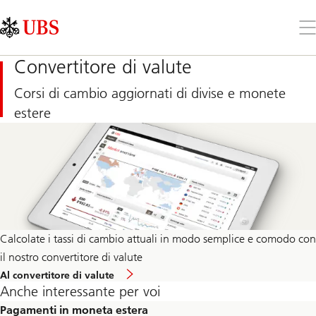
Skip
Content
Links
Area
Apr
il
me
Convertitore di valute
Corsi di cambio aggiornati di divise e monete
estere
Calcolate i tassi di cambio attuali in modo semplice e comodo con
il nostro convertitore di valute
Al convertitore di valute
Anche interessante per voi
Pagamenti in moneta estera