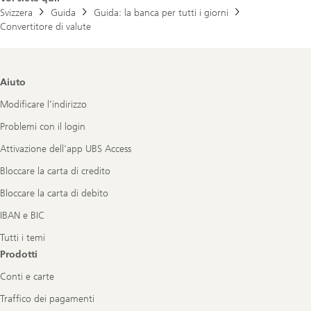
Svizzera
Guida
Guida: la banca per tutti i giorni
Convertitore di valute
Footer
Aiuto
Navigation
Modificare l’indirizzo
Problemi con il login
Attivazione dell'app UBS Access
Bloccare la carta di credito
Bloccare la carta di debito
IBAN e BIC
Tutti i temi
Prodotti
Conti e carte
Traffico dei pagamenti