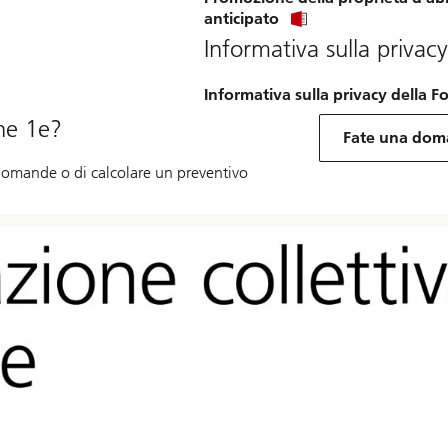
anticipato
Informativa sulla privacy
Informativa sulla privacy della 
one 1e?
Fate una do
 domande o di calcolare un preventivo