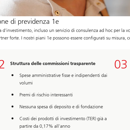
ione di previdenza 1e
 d’investimento, incluso un servizio di consulenza ad hoc per la vos
tner forte. I nostri piani 1e possono essere configurati su misura, 
Struttura delle commissioni trasparente
Spese amministrative fisse e indipendenti dai
volumi
Premi di rischio interessanti
Nessuna spesa di deposito e di fondazione
Costi dei prodotti di investimento (TER) già a
partire da 0,17% all'anno