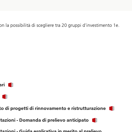
n la possibilità di scegliere tra 20 gruppi d’investimento 1e.
ari
to di progetti di rinnovamento e ristrutturazione
tazioni - Domanda di prelievo anticipato
azioni - Guida esplicativa in merito al prelievo