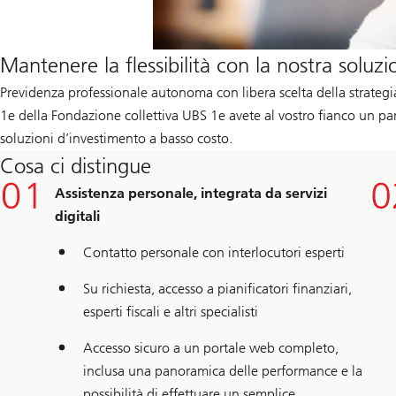
Mantenere la flessibilità con la nostra soluz
Previdenza professionale autonoma con libera scelta della strategia
1e della Fondazione collettiva UBS 1e avete al vostro fianco un par
soluzioni d’investimento a basso costo.
Cosa ci distingue
Assistenza personale, integrata da servizi
digitali
Contatto personale con interlocutori esperti
Su richiesta, accesso a pianificatori finanziari,
esperti fiscali e altri specialisti
Accesso sicuro a un portale web completo,
inclusa una panoramica delle performance e la
possibilità di effettuare un semplice