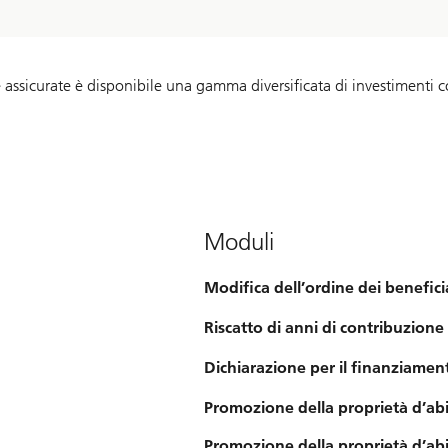
 assicurate è disponibile una gamma diversificata di investimenti co
Moduli
Modifica dell’ordine dei benefici
Riscatto di anni di contribuzione
Dichiarazione per il finanziamen
Promozione della proprietà d’abi
Promozione della proprietà d’abit