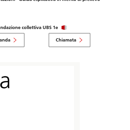
Fondazione collettiva UBS 1e
manda
Chiamata