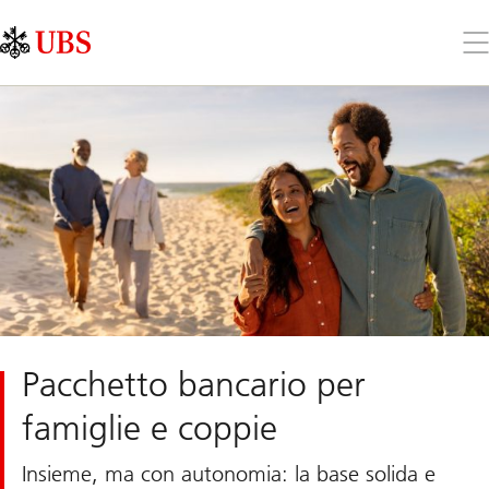
Skip
Content
Links
Area
Apr
il
me
Pacchetto bancario per
famiglie e coppie
Insieme, ma con autonomia: la base solida e