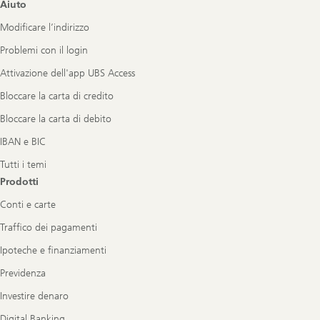
Footer
Aiuto
Navigation
Modificare l’indirizzo
Problemi con il login
Attivazione dell'app UBS Access
Bloccare la carta di credito
Bloccare la carta di debito
IBAN e BIC
Tutti i temi
Prodotti
Conti e carte
Traffico dei pagamenti
Ipoteche e finanziamenti
Previdenza
Investire denaro
Digital Banking