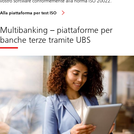
vostro software conformemente alla norma ISO 20022.
Alla piattaforma per test ISO
Multibanking – piattaforme per
banche terze tramite UBS