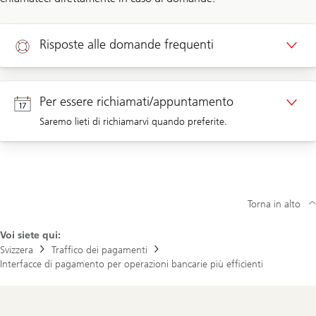
Risposte alle domande frequenti
Aiuto
Per essere richiamati/appuntamento
Saremo lieti di richiamarvi quando preferite.
Richiamata/appuntamento per i clienti aziendali
Torna in alto
Voi siete qui:
Svizzera
Traffico dei pagamenti
Interfacce di pagamento per operazioni bancarie più efficienti