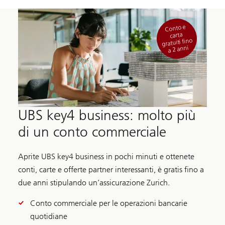
Conto e
carta
gratuiti fino
a 2 anni
UBS key4 business: molto più
di un conto commerciale
Aprite UBS key4 business in pochi minuti e ottenete
conti, carte e offerte partner interessanti, è gratis fino a
due anni stipulando un’assicurazione Zurich.
Conto commerciale per le operazioni bancarie
quotidiane