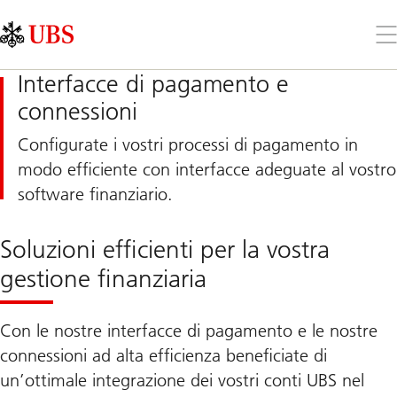
Skip
Content
Links
Area
Apr
il
me
Interfacce di pagamento e
connessioni
Configurate i vostri processi di pagamento in
modo efficiente con interfacce adeguate al vostro
software finanziario.
Soluzioni efficienti per la vostra
gestione finanziaria
Con le nostre interfacce di pagamento e le nostre
connessioni ad alta efficienza beneficiate di
un’ottimale integrazione dei vostri conti UBS nel