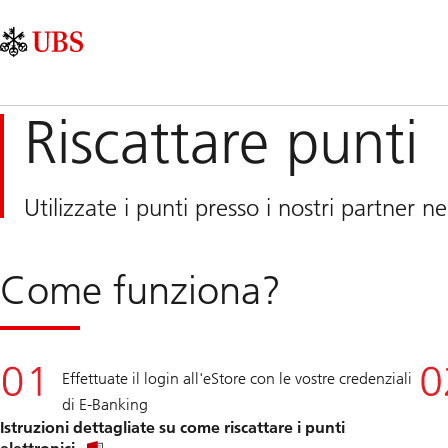
Skip
Content
Navigazione
Links
Area
principale
Riscattare punti
Utilizzate i punti presso i nostri partner ne
Come funziona?
Effettuate il login all'eStore con le vostre credenziali
di E-Banking
Istruzioni dettagliate su come riscattare i punti