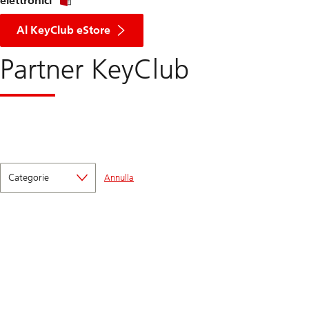
elettronici
Al KeyClub eStore
Partner KeyClub
Categorie
Annulla