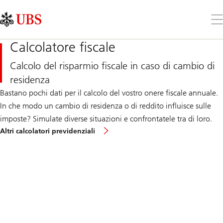
Skip
Content
Links
Area
Apr
il
me
Calcolatore fiscale
Calcolo del risparmio fiscale in caso di cambio di
residenza
Bastano pochi dati per il calcolo del vostro onere fiscale annuale.
In che modo un cambio di residenza o di reddito influisce sulle
imposte? Simulate diverse situazioni e confrontatele tra di loro.
Altri calcolatori previdenziali