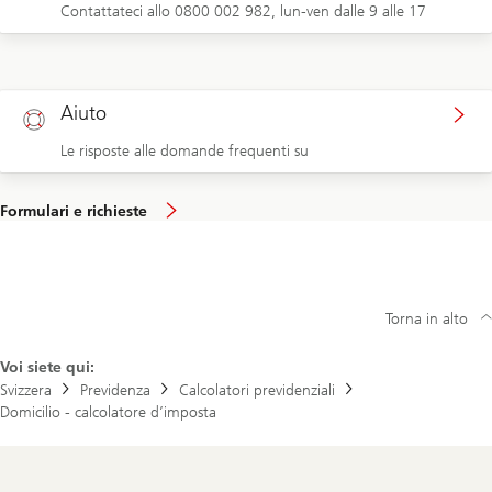
Contattateci allo 0800 002 982, lun-ven dalle 9 alle 17
Aiuto
Le risposte alle domande frequenti su
Formulari e richieste
Torna in alto
Voi siete qui:
Svizzera
Previdenza
Calcolatori previdenziali
Domicilio - calcolatore d’imposta