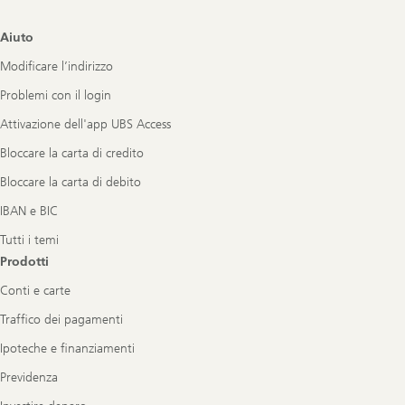
Footer
Aiuto
Navigation
Modificare l’indirizzo
Problemi con il login
Attivazione dell'app UBS Access
Bloccare la carta di credito
Bloccare la carta di debito
IBAN e BIC
Tutti i temi
Prodotti
Conti e carte
Traffico dei pagamenti
Ipoteche e finanziamenti
Previdenza