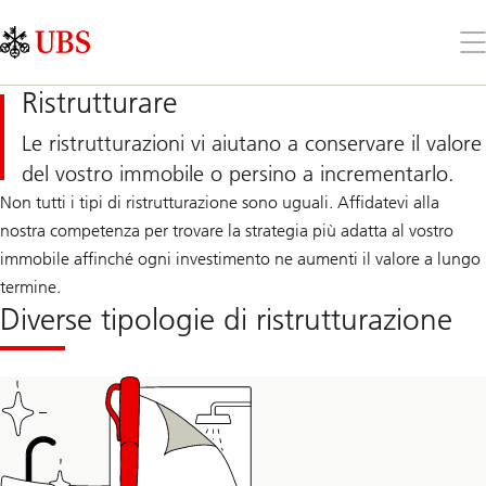
Skip
Content
Links
Area
Apr
il
me
Ristrutturare
Le ristrutturazioni vi aiutano a conservare il valore
del vostro immobile o persino a incrementarlo.
Non tutti i tipi di ristrutturazione sono uguali. Affidatevi alla
nostra competenza per trovare la strategia più adatta al vostro
immobile affinché ogni investimento ne aumenti il valore a lungo
termine.
Diverse tipologie di ristrutturazione