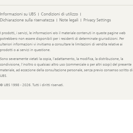
Informazioni su UBS
Condizioni di utilizzo
Dichiarazione sulla riservatezza
Note legali
Privacy Settings
Legal
I prodotti, i servizi, le informazioni e/o il materiale contenuti in queste pagine web
Information
potrebbero non essere disponibili per i residenti di determinate giurisdizioni. Per
ulteriori informazioni vi invitiamo a consultare le limitazioni di vendita relative ai
prodotti o ai servizi in questione.
Sono severamente vietati la copia, l’adattamento, la modifica, la distribuzione, la
condivisione, l’inoltro o qualsiasi altro uso (commerciale o per altri scopi) del presente
materiale, ad eccezione della consultazione personale, senza previo consenso scritto di
UBS.
© UBS 1998 - 2026. Tutti i diritti riservati.