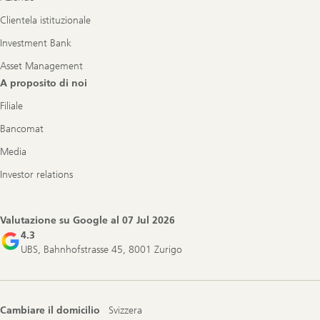
Clientela istituzionale
Investment Bank
Asset Management
A proposito di noi
Filiale
Bancomat
Media
Investor relations
Valutazione su Google al
07 Jul 2026
4.3
UBS, Bahnhofstrasse 45, 8001 Zurigo
Cambiare il domicilio
Svizzera