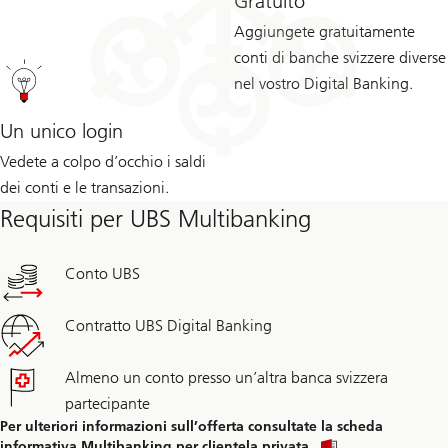
Gratuito
Aggiungete gratuitamente
conti di banche svizzere diverse
nel vostro Digital Banking.
Un unico login
Vedete a colpo d’occhio i saldi
dei conti e le transazioni.
Requisiti per UBS Multibanking
Conto UBS
Contratto UBS Digital Banking
Almeno un conto presso un’altra banca svizzera
partecipante
Per ulteriori informazioni sull’offerta consultate la scheda
informativa Multibanking per clientela privata