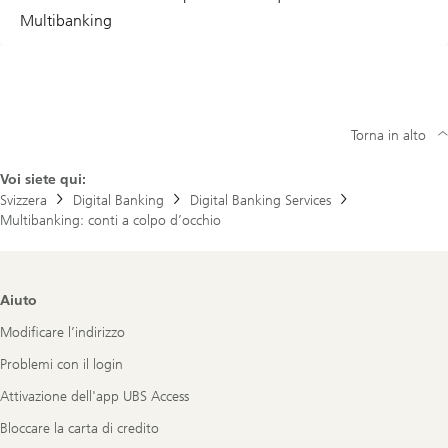
Multibanking
Torna in alto
Voi siete qui:
Svizzera
Digital Banking
Digital Banking Services
Multibanking: conti a colpo d’occhio
Footer
Aiuto
Navigation
Modificare l’indirizzo
Problemi con il login
Attivazione dell'app UBS Access
Bloccare la carta di credito