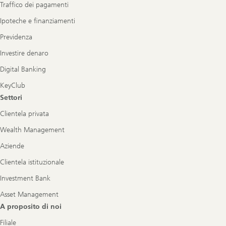
Traffico dei pagamenti
Ipoteche e finanziamenti
Previdenza
Investire denaro
Digital Banking
KeyClub
Settori
Clientela privata
Wealth Management
Aziende
Clientela istituzionale
Investment Bank
Asset Management
A proposito di noi
Filiale