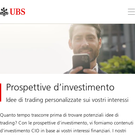
Skip
Content
Links
Area
Apr
il
me
Prospettive d’investimento
Idee di trading personalizzate sui vostri interessi
Quanto tempo trascorre prima di trovare potenziali idee di
trading? Con le prospettive d’investimento, vi forniamo contenuti
d’investimento CIO in base ai vostri interessi finanziari. I nostri