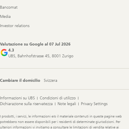
Bancomat
Media
Investor relations
Valutazione su Google al
07 Jul 2026
4.3
UBS, Bahnhofstrasse 45, 8001 Zurigo
Cambiare il domicilio
Svizzera
Informazioni su UBS
Condizioni di utilizzo
Dichiarazione sulla riservatezza
Note legali
Privacy Settings
Legal
I prodotti, i servizi, le informazioni e/o il materiale contenuti in queste pagine web
Information
potrebbero non essere disponibili per i residenti di determinate giurisdizioni. Per
ulteriori informazioni vi invitiamo a consultare le limitazioni di vendita relative ai