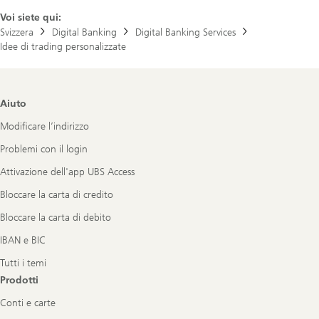
Voi siete qui:
Svizzera
Digital Banking
Digital Banking Services
Idee di trading personalizzate
Footer
Aiuto
Navigation
Modificare l’indirizzo
Problemi con il login
Attivazione dell'app UBS Access
Bloccare la carta di credito
Bloccare la carta di debito
IBAN e BIC
Tutti i temi
Prodotti
Conti e carte