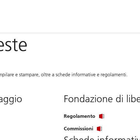
este
mpilare e stampare, oltre a schede informative e regolamenti.
saggio
Fondazione di lib
Regolamento
Commissioni
Schede informati