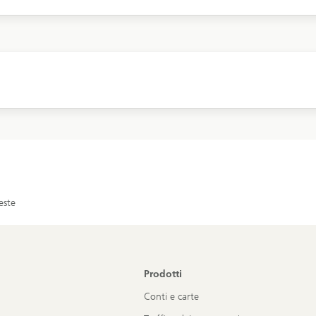
este
Prodotti
Conti e carte