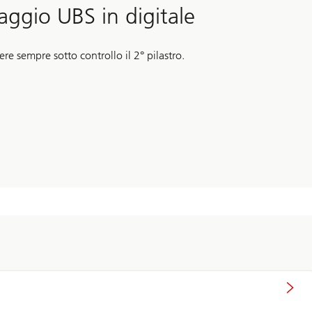
saggio UBS in digitale
re sempre sotto controllo il 2° pilastro.