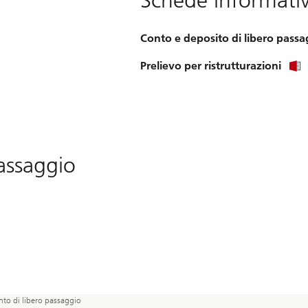
Conto e deposito di libero passa
Prelievo per ristrutturazioni
passaggio
to di libero passaggio