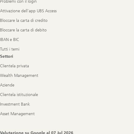
Problemi con il login
Attivazione dell'app UBS Access
Bloccare la carta di credito
Bloccare la carta di debito
IBAN e BIC
Tutti i temi
Settori
Clientela privata
Wealth Management
Aziende
Clientela istituzionale
Investment Bank
Asset Management
Valutazione su Google al
07 Jul 2026