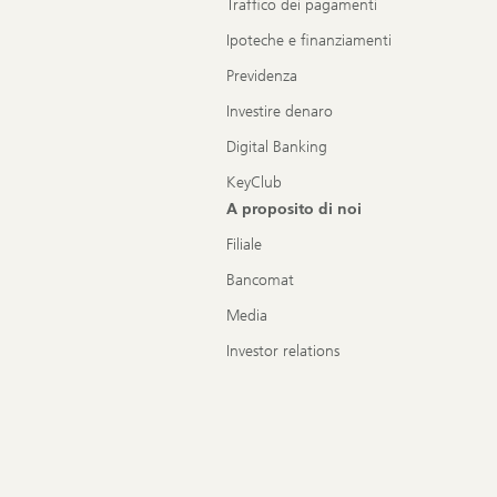
Traffico dei pagamenti
Ipoteche e finanziamenti
Previdenza
Investire denaro
Digital Banking
KeyClub
A proposito di noi
Filiale
Bancomat
Media
Investor relations