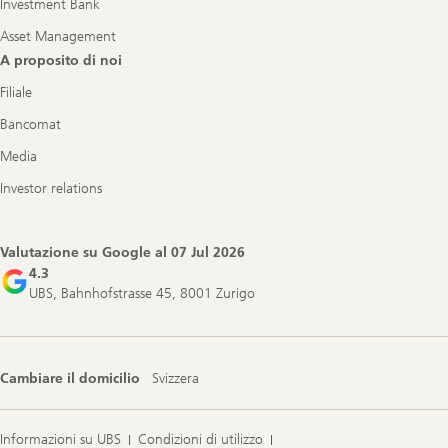
Investment Bank
Asset Management
A proposito di noi
Filiale
Bancomat
Media
Investor relations
Valutazione su Google al
07 Jul 2026
4.3
UBS, Bahnhofstrasse 45, 8001 Zurigo
Cambiare il domicilio
Svizzera
Informazioni su UBS
Condizioni di utilizzo