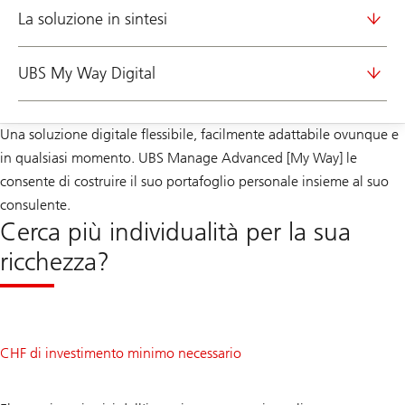
La soluzione in sintesi
UBS My Way Digital
Una soluzione digitale flessibile, facilmente adattabile ovunque e
in qualsiasi momento. UBS Manage Advanced [My Way] le
consente di costruire il suo portafoglio personale insieme al suo
consulente.
Cerca più individualità per la sua
ricchezza?
250
CHF di investimento minimo necessario
k
80