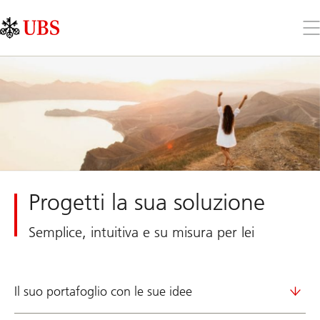
Skip
Content
Links
Area
Apr
il
me
Progetti la sua soluzione
Semplice, intuitiva e su misura per lei
Il suo portafoglio con le sue idee