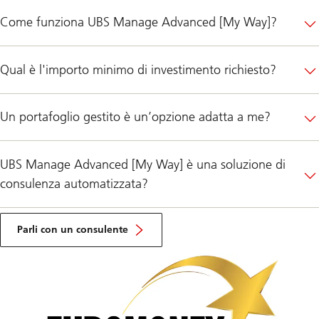
Come funziona UBS Manage Advanced [My Way]?
Qual è l'importo minimo di investimento richiesto?
Un portafoglio gestito è un’opzione adatta a me?
UBS Manage Advanced [My Way] è una soluzione di
consulenza automatizzata?
Fissi
un
Parli con un consulente
appuntamento
per
una
consulenza