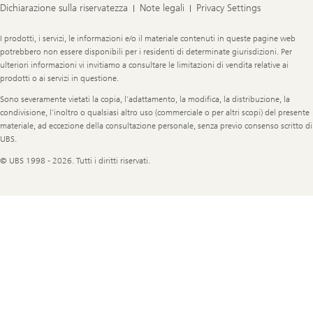
Dichiarazione sulla riservatezza
Note legali
Privacy Settings
Legal
I prodotti, i servizi, le informazioni e/o il materiale contenuti in queste pagine web
Information
potrebbero non essere disponibili per i residenti di determinate giurisdizioni. Per
ulteriori informazioni vi invitiamo a consultare le limitazioni di vendita relative ai
prodotti o ai servizi in questione.
Sono severamente vietati la copia, l’adattamento, la modifica, la distribuzione, la
condivisione, l’inoltro o qualsiasi altro uso (commerciale o per altri scopi) del presente
materiale, ad eccezione della consultazione personale, senza previo consenso scritto di
UBS.
© UBS 1998 - 2026. Tutti i diritti riservati.