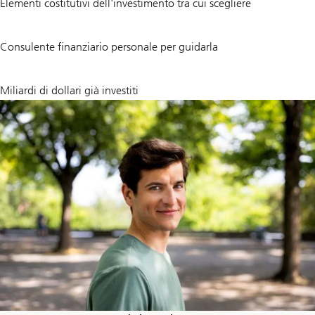
Elementi costitutivi dell'investimento tra cui scegliere
+
1
Consulente finanziario personale per guidarla
30
Miliardi di dollari già investiti
~