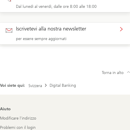
Dal lunedì al venerdì, dalle ore 8:00 alle 18:00
Iscrivetevi alla nostra newsletter
per essere sempre aggiornati
Torna in alto
Voi siete qui:
Digital Banking
Svizzera
Footer
Aiuto
Navigation
Modificare l’indirizzo
Problemi con il login