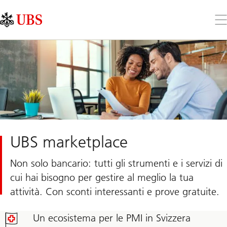
Skip
Content
Links
Area
Apr
il
me
UBS marketplace
Non solo bancario: tutti gli strumenti e i servizi di
cui hai bisogno per gestire al meglio la tua
attività. Con sconti interessanti e prove gratuite.
Un ecosistema per le PMI in Svizzera