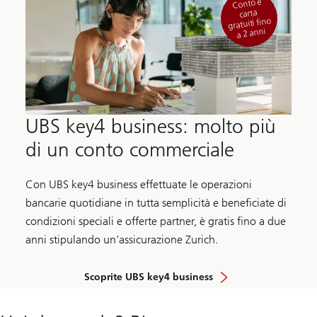
Conto e
carta
gratuiti fino
a 2 anni
UBS key4 business: molto più
di un conto commerciale
Con UBS key4 business effettuate le operazioni
bancarie quotidiane in tutta semplicità e beneficiate di
condizioni speciali e offerte partner, è gratis fino a due
anni stipulando un’assicurazione Zurich.
Scoprite UBS key4 business