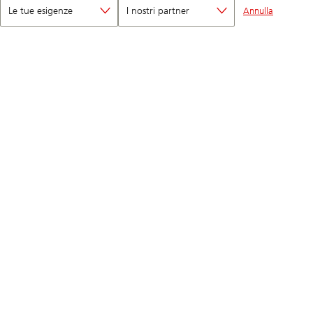
Le tue esigenze
I nostri partner
Annulla