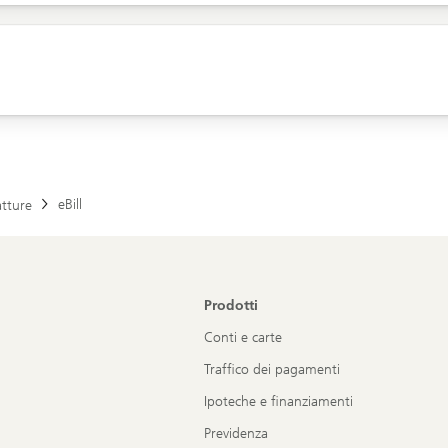
eBill
atture
Prodotti
Conti e carte
Traffico dei pagamenti
Ipoteche e finanziamenti
Previdenza