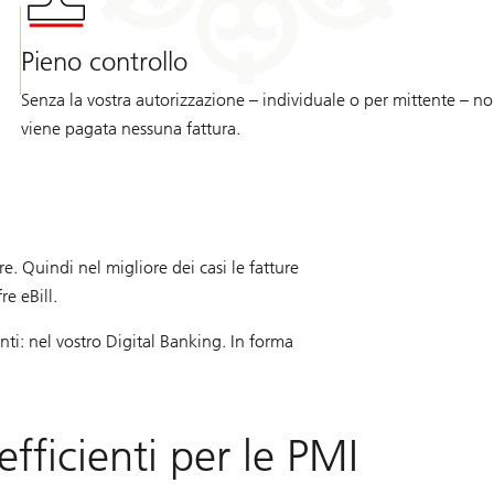
Pieno controllo
Senza la vostra autorizzazione – individuale o per mittente – n
viene pagata nessuna fattura.
. Quindi nel migliore dei casi le fatture
e eBill.
enti: nel vostro Digital Banking. In forma
fficienti per le PMI