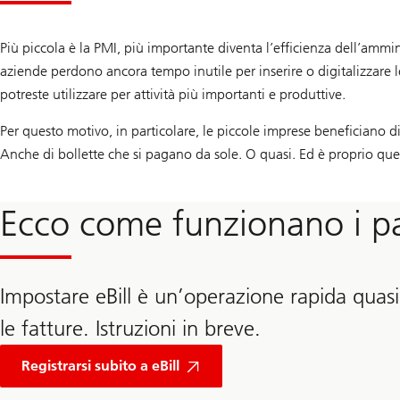
Più piccola è la PMI, più importante diventa l’efficienza dell’ammi
aziende perdono ancora tempo inutile per inserire o digitalizzare l
potreste utilizzare per attività più importanti e produttive.
Per questo motivo, in particolare, le piccole imprese beneficiano di
Anche di bollette che si pagano da sole. O quasi. Ed è proprio quest
Ecco come funzionano i pa
Impostare eBill è un’operazione rapida quasi
le fatture. Istruzioni in breve.
Registrarsi subito a eBill