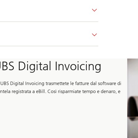
BS Digital Invoicing
BS Digital Invoicing trasmettete le fatture dal software di
entela registrata a eBill. Così risparmiate tempo e denaro, e