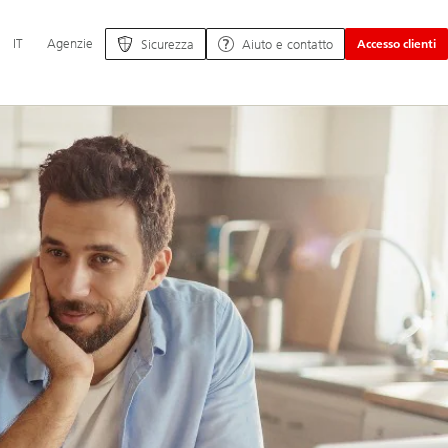
Navigazione
IT
Agenzie
Sicurezza
Aiuto e contatto
Accesso clienti
principale