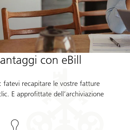
vantaggi con eBill
: fatevi recapitare le vostre fatture
ic. E approfittate dell’archiviazione