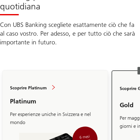
quotidiana
Con UBS Banking scegliete esattamente ciò che fa
al caso vostro. Per adesso, e per tutto ciò che sarà
importante in futuro.
Scoprire Platinum
Scoprire 
Platinum
Gold
Per esperienze uniche in Svizzera e nel
Per maggio
mondo
giorni e i
6 mesi