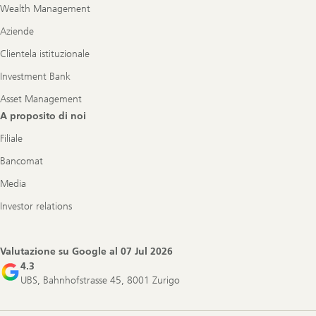
Wealth Management
Aziende
Clientela istituzionale
Investment Bank
Asset Management
A proposito di noi
Filiale
Bancomat
Media
Investor relations
Valutazione su Google al
07 Jul 2026
4.3
UBS, Bahnhofstrasse 45, 8001 Zurigo