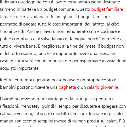
Il denaro guadagnato con il lavoro remunerato viene destinato
(almeno in parte) a un budget comune. Questo
budget familiare
fa parte del «salvadanaio di famiglia». Il budget familiare
permette di pagare tutte le cose importanti: dall’affitto, al cibo,
fino ai vestiti. Anche il lavoro non remunerato come cucinare e
pulire contribuisce al salvadanaio di famiglia, poiché permette a
tutti di vivere bene. È meglio se, alla fine del mese, il budget non
è del tutto esaurito, perché è importante avere una riserva nel
caso in cui si verifichi un imprevisto o per risparmiare in vista di un
acquisto importante.
Inoltre, entrambi i genitori possono avere un proprio conto e i
bambini possono ricevere una
paghetta
o un
salario giovanile
.
I bambini possono trarre vantaggio da tutti questi pensieri e
riflessioni. Prendetevi quindi il tempo per discutere e spiegare con
calma ai vostri figli il vostro modello familiare. Iniziate in piccolo,
magari con esempi semplici invece di numeri precisi sui salari. Più