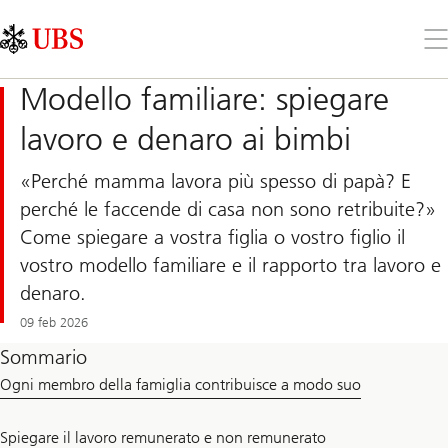
Skip
Content
Links
Area
Apr
il
me
Modello familiare: spiegare
lavoro e denaro ai bimbi
«Perché mamma lavora più spesso di papà? E
perché le faccende di casa non sono retribuite?»
Come spiegare a vostra figlia o vostro figlio il
vostro modello familiare e il rapporto tra lavoro e
denaro.
09 feb 2026
Sommario
Ogni membro della famiglia contribuisce a modo suo
Spiegare il lavoro remunerato e non remunerato