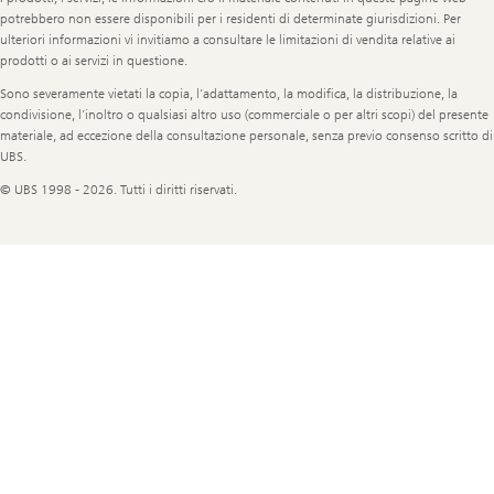
Information
potrebbero non essere disponibili per i residenti di determinate giurisdizioni. Per
ulteriori informazioni vi invitiamo a consultare le limitazioni di vendita relative ai
prodotti o ai servizi in questione.
Sono severamente vietati la copia, l’adattamento, la modifica, la distribuzione, la
condivisione, l’inoltro o qualsiasi altro uso (commerciale o per altri scopi) del presente
materiale, ad eccezione della consultazione personale, senza previo consenso scritto di
UBS.
© UBS 1998 - 2026. Tutti i diritti riservati.