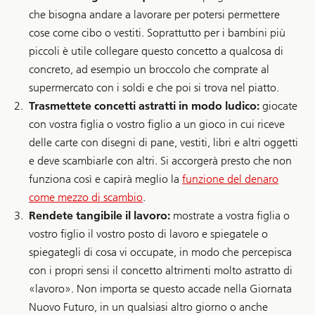
che bisogna andare a lavorare per potersi permettere
cose come cibo o vestiti. Soprattutto per i bambini più
piccoli è utile collegare questo concetto a qualcosa di
concreto, ad esempio un broccolo che comprate al
supermercato con i soldi e che poi si trova nel piatto.
Trasmettete concetti astratti in modo ludico:
giocate
con vostra figlia o vostro figlio a un gioco in cui riceve
delle carte con disegni di pane, vestiti, libri e altri oggetti
e deve scambiarle con altri. Si accorgerà presto che non
funziona così e capirà meglio la
funzione del denaro
come mezzo di scambio
.
Rendete tangibile il lavoro:
mostrate a vostra figlia o
vostro figlio il vostro posto di lavoro e spiegatele o
spiegategli di cosa vi occupate, in modo che percepisca
con i propri sensi il concetto altrimenti molto astratto di
«lavoro». Non importa se questo accade nella Giornata
Nuovo Futuro, in un qualsiasi altro giorno o anche