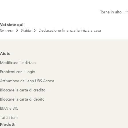
Torna in alto
Voi siete qui:
L’educazione finanziaria inizia a casa
Svizzera
Guida
Footer
Aiuto
Navigation
Modificare l’indirizzo
Problemi con il login
Attivazione dell'app UBS Access
Bloccare la carta di credito
Bloccare la carta di debito
IBAN e BIC
Tutti i temi
Prodotti