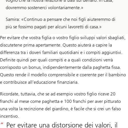
voglio che la nostra relazione si basi sul denaro. In casa,
dovremmo sostenerci volontariamente.»
Samira: «Continuo a pensare che noi figli aiuteremmo di
più se fossimo pagati per alcuni lavoretti di casa.»
Per evitare che vostra figlia o vostro figlio sviluppi valori sbagliati,
discutetene prima apertamente. Questo aiuterà a capire la
differenza tra i doveri familiari quotidiani e i compiti aggiuntivi.
Definite quindi per quali compiti e a quali condizioni verrà
corrisposto un bonus, indipendentemente dalla paghetta fissa.
Questo rende il modello comprensibile e coerente per il bambino
e contribuisce all’educazione finanziaria.
Ricordate, tuttavia, che se ad esempio vostro figlio riceve 20
franchi al mese come paghetta e 100 franchi per aver pitturato
una volta la recinzione del giardino, è facile che si crei un falso
incentivo.
Per evitare una distorsione dei valori, il