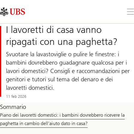
Skip
Content
Links
Area
Apr
il
me
I lavoretti di casa vanno
ripagati con una paghetta?
Svuotare la lavastoviglie o pulire le finestre: i
bambini dovrebbero guadagnare qualcosa per i
lavori domestici? Consigli e raccomandazioni per
genitori e tutori sul tema del denaro e dei
lavoretti domestici.
11 feb 2026
Sommario
Piano dei lavoretti domestici: i bambini dovrebbero ricevere la
paghetta in cambio dell’aiuto dato in casa?