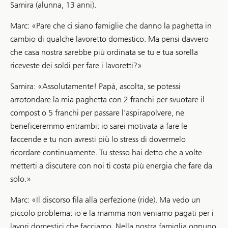
Samira (alunna, 13 anni).
Marc: «Pare che ci siano famiglie che danno la paghetta in
cambio di qualche lavoretto domestico. Ma pensi davvero
che casa nostra sarebbe più ordinata se tu e tua sorella
riceveste dei soldi per fare i lavoretti?»
Samira: «Assolutamente! Papà, ascolta, se potessi
arrotondare la mia paghetta con 2 franchi per svuotare il
compost o 5 franchi per passare l’aspirapolvere, ne
beneficeremmo entrambi: io sarei motivata a fare le
faccende e tu non avresti più lo stress di dovermelo
ricordare continuamente. Tu stesso hai detto che a volte
metterti a discutere con noi ti costa più energia che fare da
solo.»
Marc: «Il discorso fila alla perfezione (ride). Ma vedo un
piccolo problema: io e la mamma non veniamo pagati per i
lavori domestici che facciamo. Nella nostra famiglia ognuno