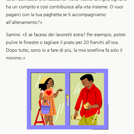
ha un compito e così contribuisce alla vita insieme. O vuoi
pagarci con la tua paghetta se ti accompagniamo
all’allenamento?»
Samira: «E se facessi dei lavoretti extra? Per esempio, potrei
pulire le finestre o tagliare il prato per 20 franchi all’ora.
Dopo tutto, sono io a fare di più, la mia sorellina fa solo il
minimo.»