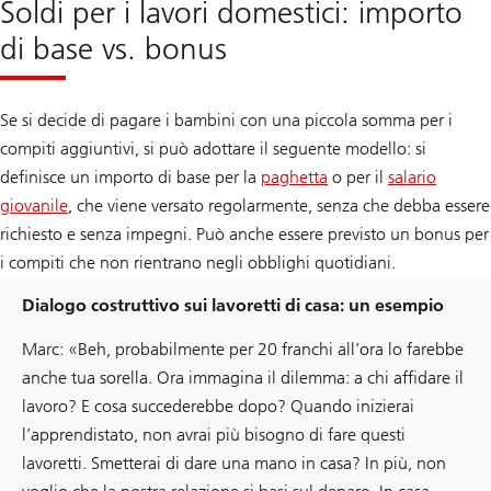
Soldi per i lavori domestici: importo
di base vs. bonus
Se si decide di pagare i bambini con una piccola somma per i
compiti aggiuntivi, si può adottare il seguente modello: si
definisce un importo di base per la
paghetta
o per il
salario
giovanile
, che viene versato regolarmente, senza che debba essere
richiesto e senza impegni. Può anche essere previsto un bonus per
i compiti che non rientrano negli obblighi quotidiani.
Dialogo costruttivo sui lavoretti di casa: un esempio
Marc: «Beh, probabilmente per 20 franchi all’ora lo farebbe
anche tua sorella. Ora immagina il dilemma: a chi affidare il
lavoro? E cosa succederebbe dopo? Quando inizierai
l’apprendistato, non avrai più bisogno di fare questi
lavoretti. Smetterai di dare una mano in casa? In più, non