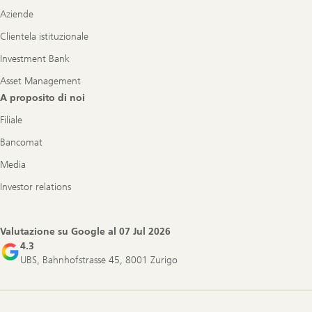
Aziende
Clientela istituzionale
Investment Bank
Asset Management
A proposito di noi
Filiale
Bancomat
Media
Investor relations
Valutazione su Google al
07 Jul 2026
4.3
UBS, Bahnhofstrasse 45, 8001 Zurigo