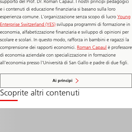
supporto del Prof. Dr. Roman Capaul. I nostri principi pedagogici
e i contenuti di educazione finanziaria si basano sulla loro
esperienza comune. L’organizzazione senza scopo di lucro
Young
Enterprise Switzerland (YES)
sviluppa programmi di formazione in
economia, alfabetizzazione finanziaria e sviluppo di opinioni per
scolare e scolari. In questo modo, rafforza in bambini e ragazzi la
comprensione dei rapporti economici.
Roman Capaul
è professore
di economia aziendale con specializzazione in formazione
all’economia presso l’Università di San Gallo e padre di due figli.
dell'
educazione
Ai principi
finanziaria
Scoprite altri contenuti