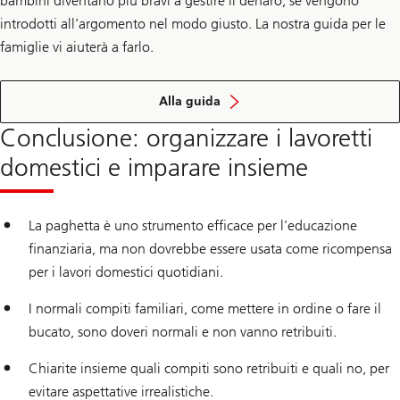
bambini diventano più bravi a gestire il denaro, se vengono
introdotti all’argomento nel modo giusto. La nostra guida per le
famiglie vi aiuterà a farlo.
sull’
educazione
Alla guida
finanziaria
Conclusione: organizzare i lavoretti
domestici e imparare insieme
La paghetta è uno strumento efficace per l’educazione
finanziaria, ma non dovrebbe essere usata come ricompensa
per i lavori domestici quotidiani.
I normali compiti familiari, come mettere in ordine o fare il
bucato, sono doveri normali e non vanno retribuiti.
Chiarite insieme quali compiti sono retribuiti e quali no, per
evitare aspettative irrealistiche.