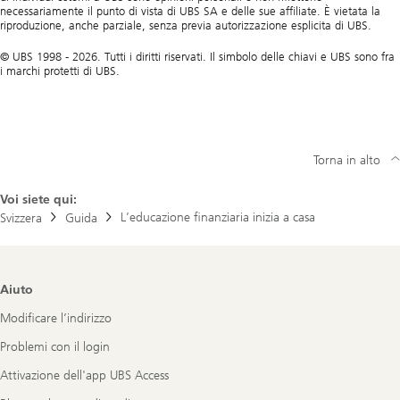
necessariamente il punto di vista di UBS SA e delle sue affiliate. È vietata la
riproduzione, anche parziale, senza previa autorizzazione esplicita di UBS.
© UBS 1998 - 2026. Tutti i diritti riservati. Il simbolo delle chiavi e UBS sono fra
i marchi protetti di UBS.
Torna in alto
Voi siete qui:
L’educazione finanziaria inizia a casa
Svizzera
Guida
Footer
Aiuto
Navigation
Modificare l’indirizzo
Problemi con il login
Attivazione dell'app UBS Access