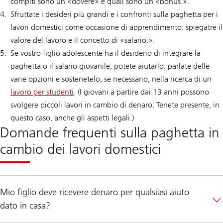
compiti sono un «dovere» e quali sono un «bonus.».
Sfruttate i desideri più grandi e i confronti sulla paghetta per i
lavori domestici come occasione di apprendimento: spiegatre il
valore del lavoro e il concetto di «salario.».
Se vostro figlio adolescente ha il desiderio di integrare la
paghetta o il salario giovanile, potete aiutarlo: parlate delle
varie opzioni e sostenetelo, se necessario, nella ricerca di un
lavoro per studenti
. (I giovani a partire dai 13 anni possono
svolgere piccoli lavori in cambio di denaro. Tenete presente, in
questo caso, anche gli aspetti legali.)
Domande frequenti sulla paghetta in
cambio dei lavori domestici
Mio figlio deve ricevere denaro per qualsiasi aiuto
dato in casa?