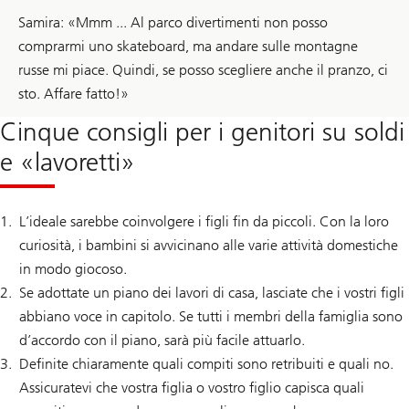
Samira: «Mmm ... Al parco divertimenti non posso
comprarmi uno skateboard, ma andare sulle montagne
russe mi piace. Quindi, se posso scegliere anche il pranzo, ci
sto. Affare fatto!»
Cinque consigli per i genitori su soldi
e «lavoretti»
L’ideale sarebbe coinvolgere i figli fin da piccoli. Con la loro
curiosità, i bambini si avvicinano alle varie attività domestiche
in modo giocoso.
Se adottate un piano dei lavori di casa, lasciate che i vostri figli
abbiano voce in capitolo. Se tutti i membri della famiglia sono
d’accordo con il piano, sarà più facile attuarlo.
Definite chiaramente quali compiti sono retribuiti e quali no.
Assicuratevi che vostra figlia o vostro figlio capisca quali