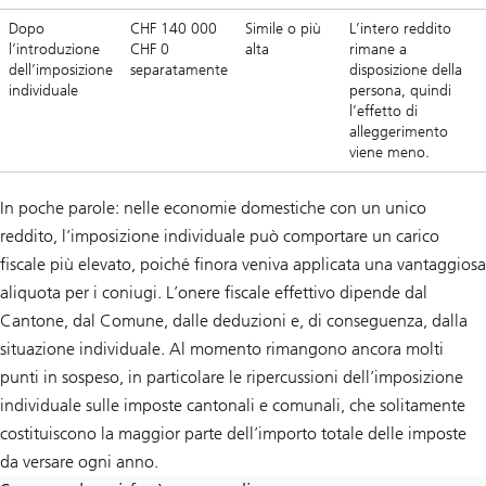
Dopo
CHF 140 000
Simile o più
L’intero reddito
l’introduzione
CHF 0
alta
rimane a
dell’imposizione
separatamente
disposizione della
individuale
persona, quindi
l’effetto di
alleggerimento
viene meno.
In poche parole: nelle economie domestiche con un unico
reddito, l’imposizione individuale può comportare un carico
fiscale più elevato, poiché finora veniva applicata una vantaggiosa
aliquota per i coniugi. L’onere fiscale effettivo dipende dal
Cantone, dal Comune, dalle deduzioni e, di conseguenza, dalla
situazione individuale. Al momento rimangono ancora molti
punti in sospeso, in particolare le ripercussioni dell’imposizione
individuale sulle imposte cantonali e comunali, che solitamente
costituiscono la maggior parte dell’importo totale delle imposte
da versare ogni anno.