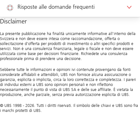
Risposte alle domande frequenti
Appuntamento clienti aziendali
Disclaimer
Aiuto
La presente pubblicazione ha finalità unicamente informative all’interno della
Svizzera e non deve essere intesa come raccomandazione, offerta o
sollecitazione d’offerta per prodotti di investimento o altri specifici prodotti e
servizi. Non è una consulenza finanziaria, legale o fiscale e non deve essere
utilizzata come base per decisioni finanziarie. Richiedete una consulenza
professionale prima di prendere una decisione.
Sebbene tutte le informazioni e opinioni ivi contenute provengano da fonti
considerate affidabili e attendibili, UBS non fornisce alcuna assicurazione o
garanzia, esplicita o implicita, circa la loro correttezza e completezza. I pareri
di individui esterni a UBS sono opinioni personali e non riflettono
necessariamente il punto di vista di UBS SA e delle sue affiliate. È vietata la
riproduzione, anche parziale, senza previa autorizzazione esplicita di UBS.
© UBS 1998 - 2026. Tutti i diritti riservati. Il simbolo delle chiavi e UBS sono fra
i marchi protetti di UBS.