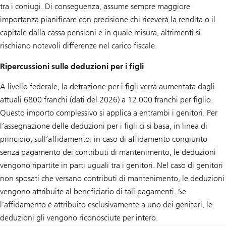
tra i coniugi. Di conseguenza, assume sempre maggiore
importanza pianificare con precisione chi riceverà la rendita o il
capitale dalla cassa pensioni e in quale misura, altrimenti si
rischiano notevoli differenze nel carico fiscale.
Ripercussioni sulle deduzioni per i figli
A livello federale, la detrazione per i figli verrà aumentata dagli
attuali 6800 franchi (dati del 2026) a 12 000 franchi per figlio.
Questo importo complessivo si applica a entrambi i genitori. Per
l’assegnazione delle deduzioni per i figli ci si basa, in linea di
principio, sull’affidamento: in caso di affidamento congiunto
senza pagamento dei contributi di mantenimento, le deduzioni
vengono ripartite in parti uguali tra i genitori. Nel caso di genitori
non sposati che versano contributi di mantenimento, le deduzioni
vengono attribuite al beneficiario di tali pagamenti. Se
l’affidamento è attribuito esclusivamente a uno dei genitori, le
deduzioni gli vengono riconosciute per intero.