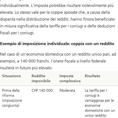
individualmente. L’imposta potrebbe risultare notevolmente più
elevata. Lo stesso vale per le coppie sposate che, a causa della
disparità nella distribuzione dei redditi, hanno finora beneficiato
in misura significativa della tariffa per i coniugi e delle deduzioni
fiscali per i coniugi.
Esempio di imposizione individuale: coppia con un reddito
Nel caso di un’economia domestica con un reddito unico pari, ad
esempio, a 140 000 franchi, l’onere fiscale a livello federale
risulterà in futuro più elevato.
Situazione
Reddito
Imposta
Risultato
imponibile
complessiva
Prima della
CHF 140 000
Moderata
La tariffa per i
riforma
coniugi è
(imposizione
vantaggiosa per le
congiunta)
economie
domestiche con un
unico reddito.