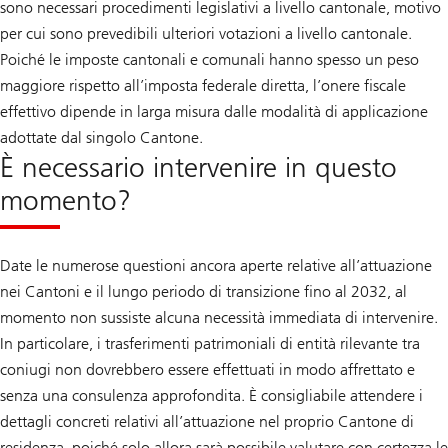
sono necessari procedimenti legislativi a livello cantonale, motivo
per cui sono prevedibili ulteriori votazioni a livello cantonale.
Poiché le imposte cantonali e comunali hanno spesso un peso
maggiore rispetto all’imposta federale diretta, l’onere fiscale
effettivo dipende in larga misura dalle modalità di applicazione
adottate dal singolo Cantone.
È necessario intervenire in questo
momento?
Date le numerose questioni ancora aperte relative all’attuazione
nei Cantoni e il lungo periodo di transizione fino al 2032, al
momento non sussiste alcuna necessità immediata di intervenire.
In particolare, i trasferimenti patrimoniali di entità rilevante tra
coniugi non dovrebbero essere effettuati in modo affrettato e
senza una consulenza approfondita. È consigliabile attendere i
dettagli concreti relativi all’attuazione nel proprio Cantone di
residenza, poiché solo allora sarà possibile valutare con certezza le