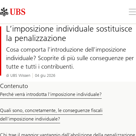
Skip
Content
Links
Area
Apr
il
me
L’imposizione individuale sostituisce
la penalizzazione
Cosa comporta l’introduzione dell’imposizione
individuale? Scoprite di più sulle conseguenze per
tutte e tutti i contribuenti.
di UBS Wissen
04 giu 2026
Contenuto
Perché verrà introdotta l’imposizione individuale?
Quali sono, concretamente, le conseguenze fiscali
dell’imposizione individuale?
Chi trae il maggior vantaggio dall’abolizione della penalizzazione