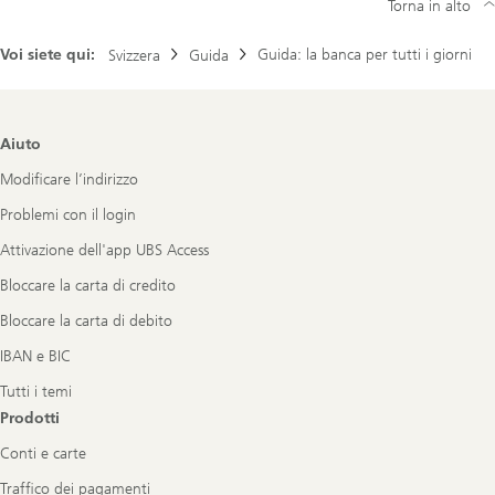
Torna in alto
Voi siete qui:
Guida: la banca per tutti i giorni
Svizzera
Guida
Footer
Aiuto
Navigation
Modificare l’indirizzo
Problemi con il login
Attivazione dell'app UBS Access
Bloccare la carta di credito
Bloccare la carta di debito
IBAN e BIC
Tutti i temi
Prodotti
Conti e carte
Traffico dei pagamenti