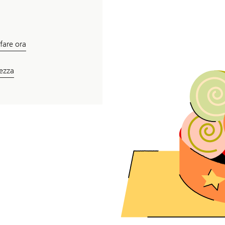
fare ora
rezza