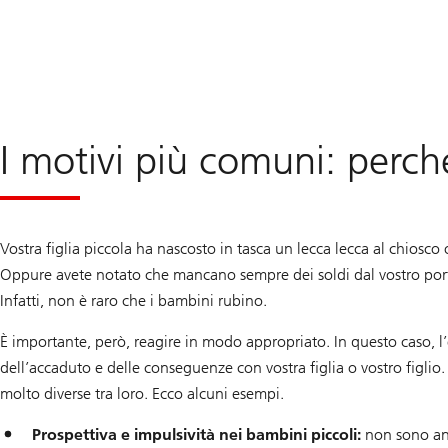
I motivi più comuni: perché
Vostra figlia piccola ha nascosto in tasca un lecca lecca al chiosco
Oppure avete notato che mancano sempre dei soldi dal vostro porta
Infatti, non è raro che i bambini rubino.
È importante, però, reagire in modo appropriato. In questo caso, l’
dell’accaduto e delle conseguenze con vostra figlia o vostro figlio.
molto diverse tra loro. Ecco alcuni esempi.
Prospettiva e impulsività nei bambini piccoli:
non sono anc