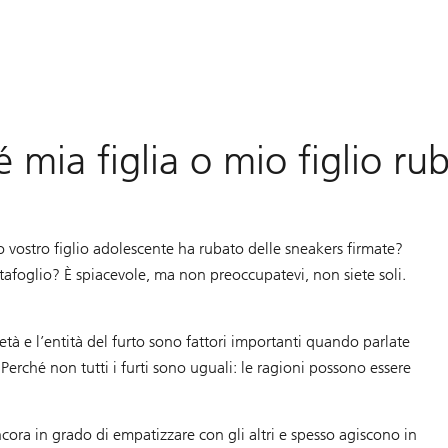
 mia figlia o mio figlio ru
 o vostro figlio adolescente ha rubato delle sneakers firmate?
foglio? È spiacevole, ma non preoccupatevi, non siete soli.
età e l’entità del furto sono fattori importanti quando parlate
 Perché non tutti i furti sono uguali: le ragioni possono essere
ora in grado di empatizzare con gli altri e spesso agiscono in