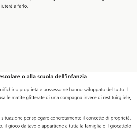
uterà a farlo.
scolare o alla scuola dell’infanzia
nifichino proprietà e possesso né hanno sviluppato del tutto il
a le matite glitterate di una compagna invece di restituirgliele,
a situazione per spiegare concretamente il concetto di proprietà.
 il gioco da tavolo appartiene a tutta la famiglia e il giocattolo