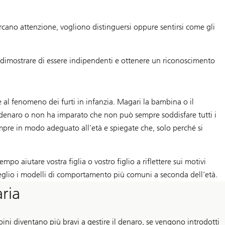
cano attenzione, vogliono distinguersi oppure sentirsi come gli
r dimostrare di essere indipendenti e ottenere un riconoscimento
 al fenomeno dei furti in infanzia. Magari la bambina o il
enaro o non ha imparato che non può sempre soddisfare tutti i
empre in modo adeguato all’età e spiegate che, solo perché si
po aiutare vostra figlia o vostro figlio a riflettere sui motivi
meglio i modelli di comportamento più comuni a seconda dell’età.
aria
ini diventano più bravi a gestire il denaro, se vengono introdotti