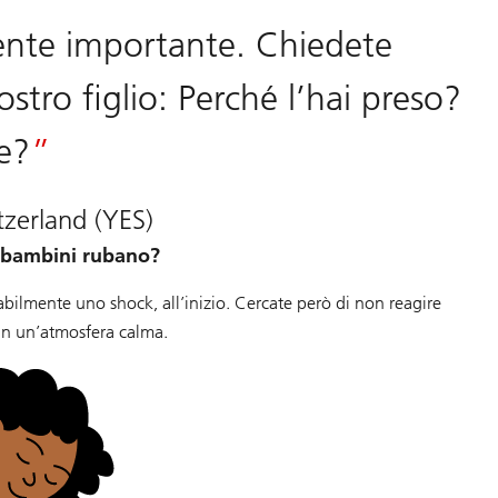
mente importante. Chiedete
ostro figlio: Perché l’hai preso?
re?
zerland (YES)
i bambini rubano?
babilmente uno shock, all’inizio. Cercate però di non reagire
in un’atmosfera calma.