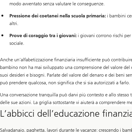
modo avventato senza valutare le conseguenze.
Pressione dei coetanei nella scuola primaria:
i bambini cer
altri.
Prove di coraggio tra i giovani:
i giovani corrono rischi pe
sociale.
Anche un’alfabetizzazione finanziaria insufficiente può contribuire
bambino non ha mai sviluppato una comprensione del valore del d
suoi desideri e bisogni. Parlate del valore del denaro e dei beni s
può prendere qualcosa, non significa che si sia autorizzati a farlo.
Una conversazione tranquilla può darvi più contesto e allo stesso tem
delle sue azioni. La griglia sottostante vi aiuterà a comprendere 
L’abbicci dell’educazione finanzi
Salvadanaio, paghetta, lavori durante le vacanze: crescendo i bamb