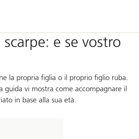
e scarpe: e se vostro
 la propria figlia o il proprio figlio ruba.
a guida vi mostra come accompagnare il
to in base alla sua età.