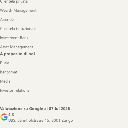
Clientela privata
Wealth Management
Aziende
Clientela istituzionale
Investment Bank
Asset Management
A proposito di noi
Filiale
Bancomat
Media
Investor relations
Valutazione su Google al
07 Jul 2026
4.3
UBS, Bahnhofstrasse 45, 8001 Zurigo