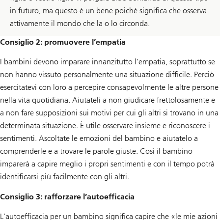
in futuro, ma questo è un bene poiché significa che osserva
attivamente il mondo che la o lo circonda.
Consiglio 2: promuovere l’empatia
I bambini devono imparare innanzitutto l’empatia, soprattutto se
non hanno vissuto personalmente una situazione difficile. Perciò
esercitatevi con loro a percepire consapevolmente le altre persone
nella vita quotidiana. Aiutateli a non giudicare frettolosamente e
a non fare supposizioni sui motivi per cui gli altri si trovano in una
determinata situazione. È utile osservare insieme e riconoscere i
sentimenti. Ascoltate le emozioni del bambino e aiutatelo a
comprenderle e a trovare le parole giuste. Così il bambino
imparerà a capire meglio i propri sentimenti e con il tempo potrà
identificarsi più facilmente con gli altri.
Consiglio 3: rafforzare l’autoefficacia
L’autoefficacia per un bambino significa capire che «le mie azioni