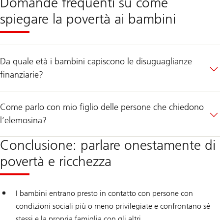
Domande frequenti su come
spiegare la povertà ai bambini
Da quale età i bambini capiscono le disuguaglianze
finanziarie?
Come parlo con mio figlio delle persone che chiedono
l’elemosina?
Conclusione: parlare onestamente di
povertà e ricchezza
I bambini entrano presto in contatto con persone con
condizioni sociali più o meno privilegiate e confrontano sé
stessi e la propria famiglia con gli altri.