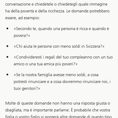
conversazione e chiedetele o chiedetegli quale immagine
ha della povertà e della ricchezza. Le domande potrebbero
essere, ad esempio:
«Secondo te, quando una persona è ricca e quando è
povera?»
«Chi aiuta le persone con meno soldi in Svizzera?»
«Condivideresti i regali del tuo compleanno con un tuo
amico o una tua amica più poveri?»
«Se la nostra famiglia avesse meno soldi, a cosa
potresti rinunciare e a cosa dovremmo rinunciare noi, i
tuoi genitori?»
Molte di queste domande non hanno una risposta giusta o
sbagliata, ma è importante parlarne. È probabile che vostra
figlia o vostro figlio vi porgerà altre domande di questo tipo