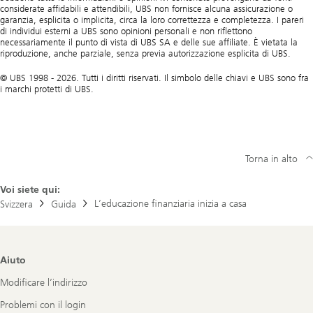
considerate affidabili e attendibili, UBS non fornisce alcuna assicurazione o
garanzia, esplicita o implicita, circa la loro correttezza e completezza. I pareri
di individui esterni a UBS sono opinioni personali e non riflettono
necessariamente il punto di vista di UBS SA e delle sue affiliate. È vietata la
riproduzione, anche parziale, senza previa autorizzazione esplicita di UBS.
© UBS 1998 - 2026. Tutti i diritti riservati. Il simbolo delle chiavi e UBS sono fra
i marchi protetti di UBS.
Torna in alto
Voi siete qui:
L’educazione finanziaria inizia a casa
Svizzera
Guida
Footer
Aiuto
Navigation
Modificare l’indirizzo
Problemi con il login