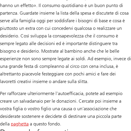
hanno un effetto». Il consumo quotidiano è un buon punto di
partenza. Guardate insieme la lista della spesa e discutete di cosa
serve alla famiglia oggi per soddisfare i bisogni di base e cosa è
piuttosto un extra con cui concedervi qualcosa o realizzare un
desiderio. Così sviluppa la consapevolezza che il consumo è
sempre legato alle decisioni ed è importante distinguere tra
bisogno e desiderio. Mostrate al bambino anche che le belle
esperienze non sono sempre legate ai soldi. Ad esempio, invece di
una grande festa di compleanno al circo con cena inclusa, è
altrettanto piacevole festeggiare con pochi amici e fare dei
lavoretti creativi insieme o andare sulla slitta.
Per rafforzare ulteriormente l’autoefficacia, potete ad esempio
creare un salvadanaio per le donazioni. Cercate poi insieme a
vostra figlia o vostro figlio una causa o un’associazione che
desiderate sostenere e decidete di destinare una piccola parte
della
paghetta
a questo fondo.