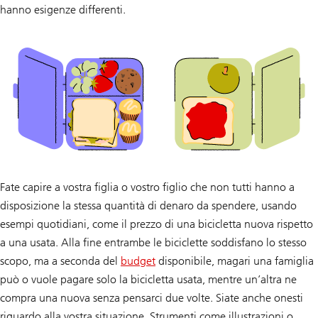
hanno esigenze differenti.
Fate capire a vostra figlia o vostro figlio che non tutti hanno a
disposizione la stessa quantità di denaro da spendere, usando
esempi quotidiani, come il prezzo di una bicicletta nuova rispetto
a una usata. Alla fine entrambe le biciclette soddisfano lo stesso
scopo, ma a seconda del
budget
disponibile, magari una famiglia
può o vuole pagare solo la bicicletta usata, mentre un’altra ne
compra una nuova senza pensarci due volte. Siate anche onesti
riguardo alla vostra situazione. Strumenti come illustrazioni o