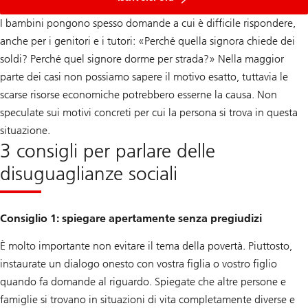
I bambini pongono spesso domande a cui è difficile rispondere,
anche per i genitori e i tutori: «Perché quella signora chiede dei
soldi? Perché quel signore dorme per strada?» Nella maggior
parte dei casi non possiamo sapere il motivo esatto, tuttavia le
scarse risorse economiche potrebbero esserne la causa. Non
speculate sui motivi concreti per cui la persona si trova in questa
situazione.
3 consigli per parlare delle
disuguaglianze sociali
Consiglio 1: spiegare apertamente senza pregiudizi
È molto importante non evitare il tema della povertà. Piuttosto,
instaurate un dialogo onesto con vostra figlia o vostro figlio
quando fa domande al riguardo. Spiegate che altre persone e
famiglie si trovano in situazioni di vita completamente diverse e