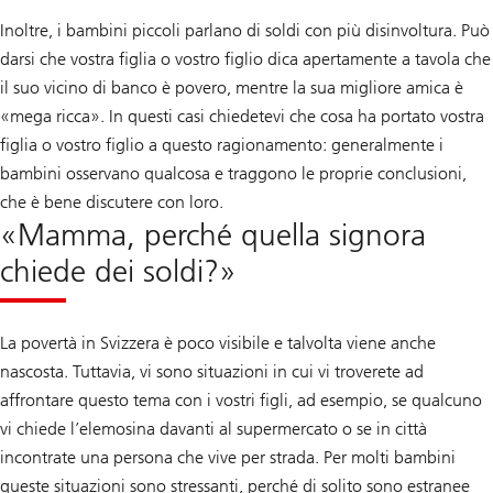
Inoltre, i bambini piccoli parlano di soldi con più disinvoltura. Può
darsi che vostra figlia o vostro figlio dica apertamente a tavola che
il suo vicino di banco è povero, mentre la sua migliore amica è
«mega ricca». In questi casi chiedetevi che cosa ha portato vostra
figlia o vostro figlio a questo ragionamento: generalmente i
bambini osservano qualcosa e traggono le proprie conclusioni,
che è bene discutere con loro.
«Mamma, perché quella signora
chiede dei soldi?»
La povertà in Svizzera è poco visibile e talvolta viene anche
nascosta. Tuttavia, vi sono situazioni in cui vi troverete ad
affrontare questo tema con i vostri figli, ad esempio, se qualcuno
vi chiede l’elemosina davanti al supermercato o se in città
incontrate una persona che vive per strada. Per molti bambini
queste situazioni sono stressanti, perché di solito sono estranee