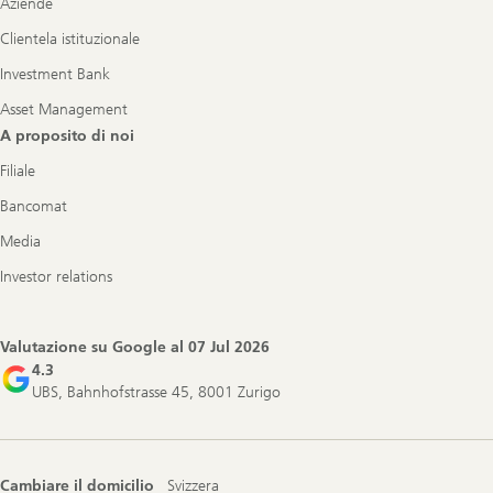
Aziende
Clientela istituzionale
Investment Bank
Asset Management
A proposito di noi
Filiale
Bancomat
Media
Investor relations
Valutazione su Google al
07 Jul 2026
4.3
UBS, Bahnhofstrasse 45, 8001 Zurigo
Cambiare il domicilio
Svizzera