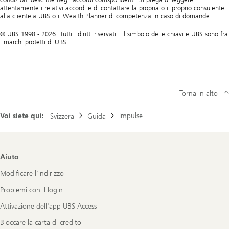
attentamente i relativi accordi e di contattare la propria o il proprio consulente
alla clientela UBS o il Wealth Planner di competenza in caso di domande.
© UBS 1998 - 2026. Tutti i diritti riservati. Il simbolo delle chiavi e UBS sono fra
i marchi protetti di UBS.
Torna in alto
Voi siete qui:
Impulse
Svizzera
Guida
Footer
Aiuto
Navigation
Modificare l’indirizzo
Problemi con il login
Attivazione dell'app UBS Access
Bloccare la carta di credito