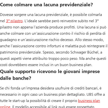
Come colmare una lacuna previdenziale?
Dovesse sorgere una lacuna previdenziale, è possibile colmarla
nel
3° pilastro
. L’ideale sarebbe però reinvestire subito nel 3°
pilastro non appena l’azienda produce profitti. Una lacuna si può
anche colmare con un’assicurazione contro il rischio di perdita di
guadagno e un’assicurazione rischio decesso. Allo stesso modo,
anche l’assicurazione contro infortuni e malattia può reintegrare il
patrimonio previdenziale. Spesso, secondo Schwager Büchel, a
questi aspetti viene attribuito troppo poco peso. Ma anche questi
costi dovrebbero essere inclusi in un buon business plan.
Quale supporto ricevono le giovani imprese
dalle banche?
Se chi fonda un’impresa desidera usufruire di crediti bancari, è
necessario in ogni caso un business plan dettagliato. UBS offre a
tutte le start-up la possibilità di creare il proprio
business plan
online
. Il modello accessibile al link può essere progettato