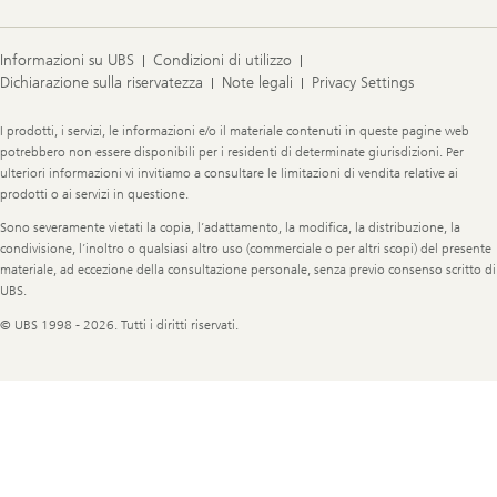
Informazioni su UBS
Condizioni di utilizzo
Dichiarazione sulla riservatezza
Note legali
Privacy Settings
Legal
I prodotti, i servizi, le informazioni e/o il materiale contenuti in queste pagine web
Information
potrebbero non essere disponibili per i residenti di determinate giurisdizioni. Per
ulteriori informazioni vi invitiamo a consultare le limitazioni di vendita relative ai
prodotti o ai servizi in questione.
Sono severamente vietati la copia, l’adattamento, la modifica, la distribuzione, la
condivisione, l’inoltro o qualsiasi altro uso (commerciale o per altri scopi) del presente
materiale, ad eccezione della consultazione personale, senza previo consenso scritto di
UBS.
© UBS 1998 - 2026. Tutti i diritti riservati.