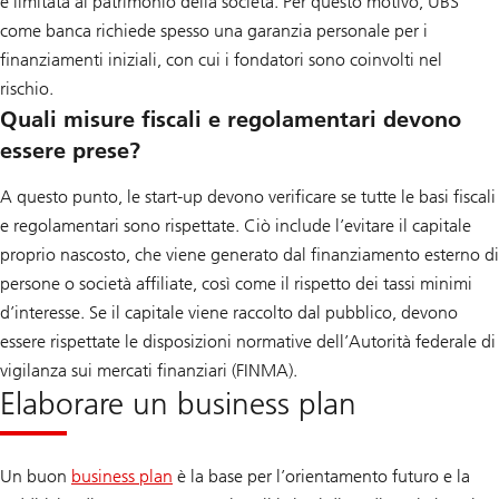
è limitata al patrimonio della società. Per questo motivo, UBS
come banca richiede spesso una garanzia personale per i
finanziamenti iniziali, con cui i fondatori sono coinvolti nel
rischio.
Quali misure fiscali e regolamentari devono
essere prese?
A questo punto, le start-up devono verificare se tutte le basi fiscali
e regolamentari sono rispettate. Ciò include l’evitare il capitale
proprio nascosto, che viene generato dal finanziamento esterno di
persone o società affiliate, così come il rispetto dei tassi minimi
d’interesse. Se il capitale viene raccolto dal pubblico, devono
essere rispettate le disposizioni normative dell’Autorità federale di
vigilanza sui mercati finanziari (FINMA).
Elaborare un business plan
Un buon
business plan
è la base per l’orientamento futuro e la