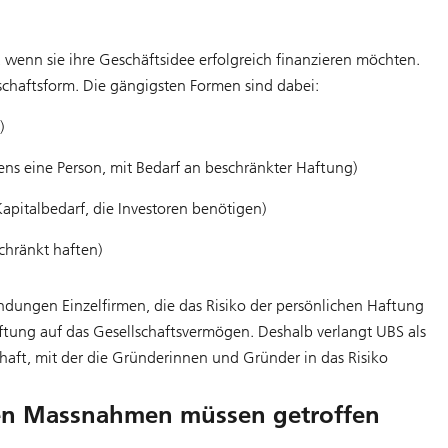
 wenn sie ihre Geschäftsidee erfolgreich finanzieren möchten.
lschaftsform. Die gängigsten Formen sind dabei:
)
ns eine Person, mit Bedarf an beschränkter Haftung)
italbedarf, die Investoren benötigen)
chränkt haften)
ndungen Einzelfirmen, die das Risiko der persönlichen Haftung
tung auf das Gesellschaftsvermögen. Deshalb verlangt UBS als
haft, mit der die Gründerinnen und Gründer in das Risiko
hen Massnahmen müssen getroffen