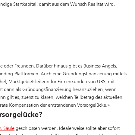
endige Startkapital, damit aus dem Wunsch Realität wird.
e oder Freunden. Darüber hinaus gibt es Business Angels,
funding-Plattformen. Auch eine Gründungsfinanzierung mittels
chel, Marktgebietsleiterin für Firmenkunden von UBS, mit
erst dann als Gründungsfinanzierung heranzuziehen, wenn
n gilt es, zuerst zu klären, welchen Teilbetrag des aktuellen
parate Kompensation der entstandenen Vorsorgelücke.»
rsorgelücke?
3. Säule
geschlossen werden. Idealerweise sollte aber sofort