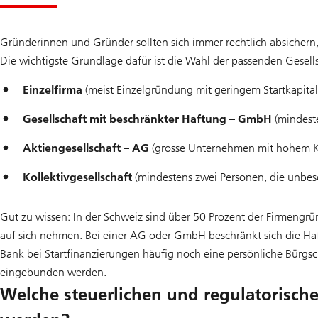
Gründerinnen und Gründer sollten sich immer rechtlich absichern,
Die wichtigste Grundlage dafür ist die Wahl der passenden Gesel
Einzelfirma
(meist Einzelgründung mit geringem Startkapital
Gesellschaft mit beschränkter Haftung – GmbH
(mindeste
Aktiengesellschaft – AG
(grosse Unternehmen mit hohem Kap
Kollektivgesellschaft
(mindestens zwei Personen, die unbes
Gut zu wissen: In der Schweiz sind über 50 Prozent der Firmengrü
auf sich nehmen. Bei einer AG oder GmbH beschränkt sich die Haf
Bank bei Startfinanzierungen häufig noch eine persönliche Bürgsc
eingebunden werden.
Welche steuerlichen und regulatorisc