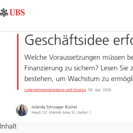
Skip
Content
Hauptnavigation
Links
Area
Geschäftsidee erf
Welche Voraussetzungen müssen bei 
Finanzierung zu sichern? Lesen Sie
bestehen, um Wachstum zu ermögl
Unternehmensgründung und Struktur
06. Apr. 2026
Jolanda Schwager Büchel
Head CIC Market Area St. Gallen 1
Inhalt