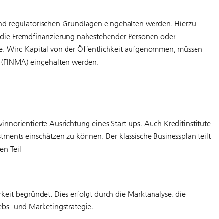
n und regulatorischen Grundlagen eingehalten werden. Hierzu
 die Fremdfinanzierung nahestehender Personen oder
tze. Wird Kapital von der Öffentlichkeit aufgenommen, müssen
t (FINMA) eingehalten werden.
innorientierte Ausrichtung eines Start-ups. Auch Kreditinstitute
tments einschätzen zu können. Der klassische Businessplan teilt
en Teil.
keit begründet. Dies erfolgt durch die Marktanalyse, die
iebs- und Marketingstrategie.