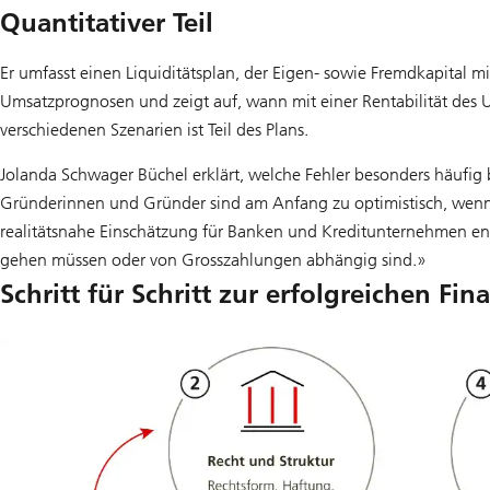
Quantitativer Teil
Er umfasst einen Liquiditätsplan, der Eigen- sowie Fremdkapital mit
Umsatzprognosen und zeigt auf, wann mit einer Rentabilität des 
verschiedenen Szenarien ist Teil des Plans.
Jolanda Schwager Büchel erklärt, welche Fehler besonders häufig
Gründerinnen und Gründer sind am Anfang zu optimistisch, wenn si
realitätsnahe Einschätzung für Banken und Kreditunternehmen en
gehen müssen oder von Grosszahlungen abhängig sind.»
Schritt für Schritt zur erfolgreichen Fi