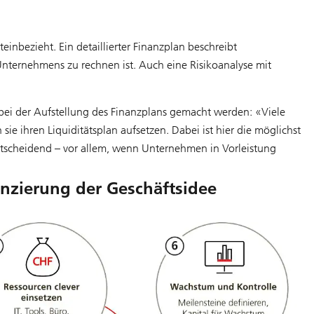
einbezieht. Ein detaillierter Finanzplan beschreibt
Unternehmens zu rechnen ist. Auch eine Risikoanalyse mit
 bei der Aufstellung des Finanzplans gemacht werden: «Viele
e ihren Liquiditätsplan aufsetzen. Dabei ist hier die möglichst
tscheidend – vor allem, wenn Unternehmen in Vorleistung
nanzierung der Geschäftsidee