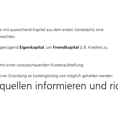
it ausreichend Kapital aus dem ersten Geistesblitz eine
beachten.
es genügend
Eigenkapital
, um
Fremdkapital
(z.B. Kredite) zu
mit einer vorausschauenden Kostenaufstellung.
 einer Gründung so kostengünstig wie möglich gehalten werden.
quellen informieren und ri