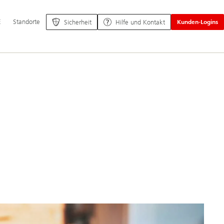
ptnavigation
E
Standorte
Sicherheit
Hilfe und Kontakt
Kunden-Logins