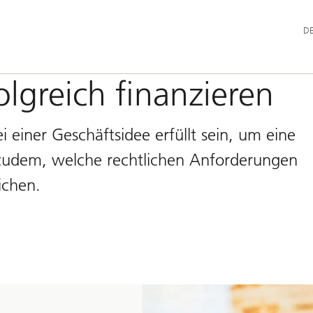
Hau
D
olgreich finanzieren
einer Geschäftsidee erfüllt sein, um eine
 zudem, welche rechtlichen Anforderungen
ichen.