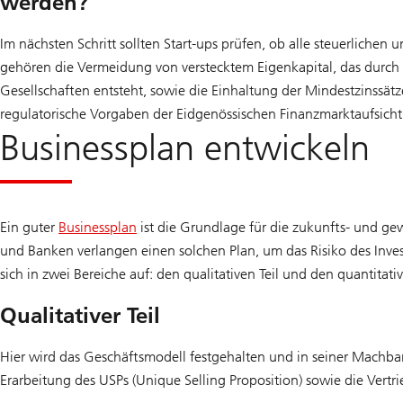
werden?
Im nächsten Schritt sollten Start-ups prüfen, ob alle steuerliche
gehören die Vermeidung von verstecktem Eigenkapital, das durch
Gesellschaften entsteht, sowie die Einhaltung der Mindestzinssä
regulatorische Vorgaben der Eidgenössischen Finanzmarktaufsich
Businessplan entwickeln
Ein guter
Businessplan
ist die Grundlage für die zukunfts- und gew
und Banken verlangen einen solchen Plan, um das Risiko des Inves
sich in zwei Bereiche auf: den qualitativen Teil und den quantitativ
Qualitativer Teil
Hier wird das Geschäftsmodell festgehalten und in seiner Machbar
Erarbeitung des USPs (Unique Selling Proposition) sowie die Vertr