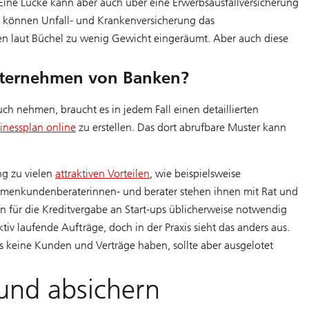
t. Eine Lücke kann aber auch über eine Erwerbsausfallversicherung
o können Unfall- und Krankenversicherung das
n laut Büchel zu wenig Gewicht eingeräumt. Aber auch diese
nternehmen von Banken?
 nehmen, braucht es in jedem Fall einen detaillierten
inessplan online
zu erstellen. Das dort abrufbare Muster kann
g zu vielen
attraktiven Vorteilen
, wie beispielsweise
Firmenkundenberaterinnen- und berater stehen ihnen mit Rat und
en für die Kreditvergabe an Start-ups üblicherweise notwendig
iv laufende Aufträge, doch in der Praxis sieht das anders aus.
 keine Kunden und Verträge haben, sollte aber ausgelotet
 und absichern