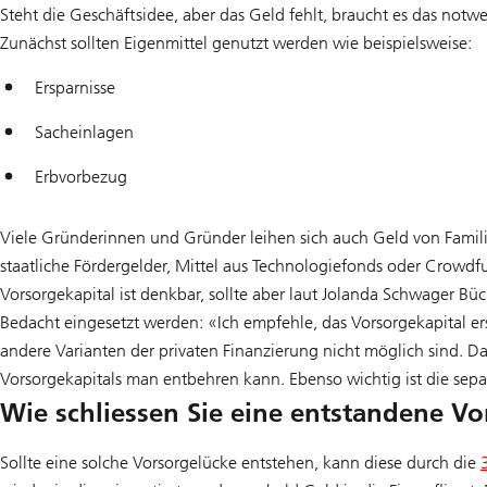
Steht die Geschäftsidee, aber das Geld fehlt, braucht es das notw
Zunächst sollten Eigenmittel genutzt werden wie beispielsweise:
Ersparnisse
Sacheinlagen
Erbvorbezug
Viele Gründerinnen und Gründer leihen sich auch Geld von Famili
staatliche Fördergelder, Mittel aus Technologiefonds oder Crowd
Vorsorgekapital ist denkbar, sollte aber laut Jolanda Schwager Bü
Bedacht eingesetzt werden: «Ich empfehle, das Vorsorgekapital 
andere Varianten der privaten Finanzierung nicht möglich sind. Dan
Vorsorgekapitals man entbehren kann. Ebenso wichtig ist die se
Wie schliessen Sie eine entstandene Vo
Sollte eine solche Vorsorgelücke entstehen, kann diese durch die