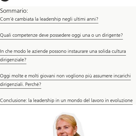
Sommario:
Com’è cambiata la leadership negli ultimi anni?
Quali competenze deve possedere oggi una o un dirigente?
In che modo le aziende possono instaurare una solida cultura
dirigenziale?
Oggi molte e molti giovani non vogliono più assumere incarichi
dirigenziali. Perché?
Conclusione: la leadership in un mondo del lavoro in evoluzione