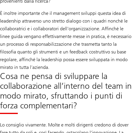
provenienti dalla ricerca?
È inoltre importante che il management sviluppi questa idea di
leadership attraverso uno stretto dialogo con i quadri nonché le
collaboratrici e i collaboratori dell’organizzazione. Affinché le
linee guida vengano effettivamente messe in pratica, è necessario
un processo di responsabilizzazione che trasmetta tanto la
filosofia quanto gli strumenti e un feedback costruttivo su base
regolare, affinché la leadership possa essere sviluppata in modo
mirato in tutta l’azienda.
Cosa ne pensa di sviluppare la
collaborazione all’interno del team in
modo mirato, sfruttando i punti di
forza complementari?
Lo consiglio vivamente. Molte e molti dirigenti credono di dover
fare tutto da soli e, così facendo, ostacolano l’innovazione. La