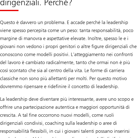
dirigenziali. Perché?
Questo è davvero un problema. E accade perché la leadership
viene spesso percepita come un peso: tanta responsabilità, poco
margine di manovra e aspettative elevate. Inoltre, spesso le e i
giovani non vedono i propri genitori o altre figure dirigenziali che
conoscono come modelli positivi. L’atteggiamento nei confronti
del lavoro è cambiato radicalmente, tanto che ormai non è più
così scontato che sia al centro della vita. Le forme di carriera
classiche non sono più allettanti per molti. Per questo motivo
dovremmo ripensare e ridefinire il concetto di leadership.
La leadership deve diventare più interessante, avere uno scopo e
offrire una partecipazione autentica e maggiori opportunità di
crescita. A tal fine occorrono nuovi modelli, come ruoli
dirigenziali condivisi, coaching sulla leadership o aree di
responsabilità flessibili, in cui i giovani talenti possano inserirsi