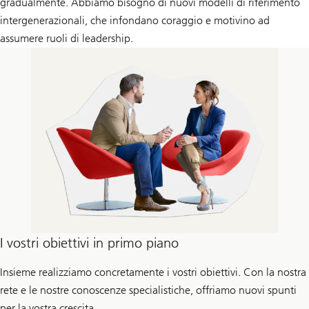
gradualmente. Abbiamo bisogno di nuovi modelli di riferimento
intergenerazionali, che infondano coraggio e motivino ad
assumere ruoli di leadership.
I vostri obiettivi in primo piano
Insieme realizziamo concretamente i vostri obiettivi. Con la nostra
rete e le nostre conoscenze specialistiche, offriamo nuovi spunti
per la vostra crescita.