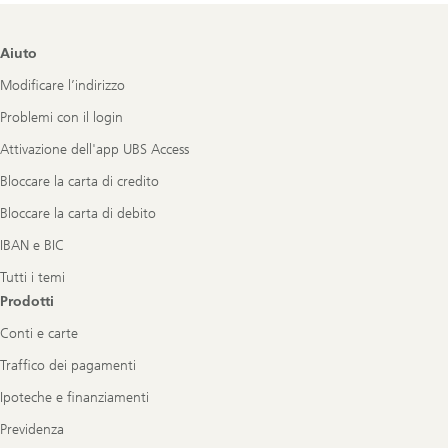
Footer
Aiuto
Navigation
Modificare l’indirizzo
Problemi con il login
Attivazione dell'app UBS Access
Bloccare la carta di credito
Bloccare la carta di debito
IBAN e BIC
Tutti i temi
Prodotti
Conti e carte
Traffico dei pagamenti
Ipoteche e finanziamenti
Previdenza