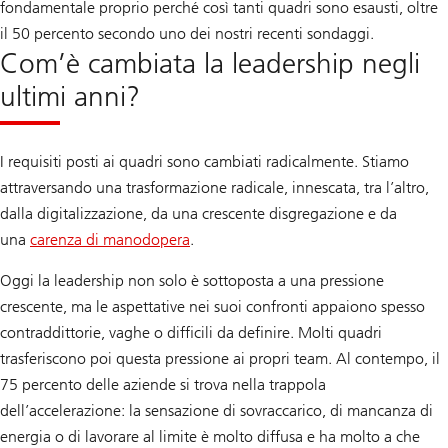
fondamentale proprio perché così tanti quadri sono esausti, oltre
il 50 percento secondo uno dei nostri recenti sondaggi.
Com’è cambiata la leadership negli
ultimi anni?
I requisiti posti ai quadri sono cambiati radicalmente. Stiamo
attraversando una trasformazione radicale, innescata, tra l’altro,
dalla digitalizzazione, da una crescente disgregazione e da
una
carenza di manodopera
.
Oggi la leadership non solo è sottoposta a una pressione
crescente, ma le aspettative nei suoi confronti appaiono spesso
contraddittorie, vaghe o difficili da definire. Molti quadri
trasferiscono poi questa pressione ai propri team. Al contempo, il
75 percento delle aziende si trova nella trappola
dell’accelerazione: la sensazione di sovraccarico, di mancanza di
energia o di lavorare al limite è molto diffusa e ha molto a che