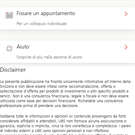
Fissare un appuntamento
Per un colloquio individuale
Aiuto
Scoprite di più nella sezione di aiuto.
Disclaimer
La presente pubblicazione ha finalità unicamente informative all’interno della
Svizzera e non deve essere intesa come raccomandazione, offerta o
sollecitazione d’offerta per prodotti di investimento o altri specifici prodotti e
servizi. Non è una consulenza finanziaria, legale o fiscale e non deve essere
utilizzata come base per decisioni finanziarie. Richiedete una consulenza
professionale prima di prendere una decisione.
Sebbene tutte le informazioni e opinioni ivi contenute provengano da fonti
considerate affidabili e attendibili, UBS non fornisce alcuna assicurazione o
garanzia, esplicita o implicita, circa la loro correttezza e completezza. I pareri
di individui esterni a UBS sono opinioni personali e non riflettono