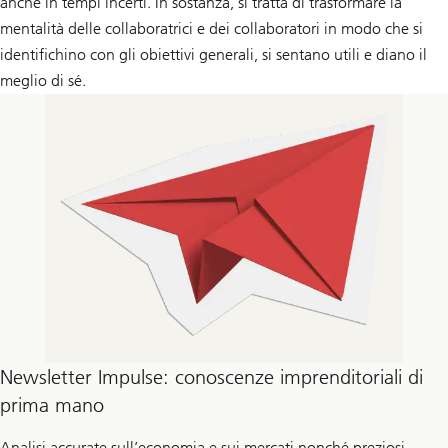
anche in tempi incerti. In sostanza, si tratta di trasformare la
mentalità delle collaboratrici e dei collaboratori in modo che si
identifichino con gli obiettivi generali, si sentano utili e diano il
meglio di sé.
Newsletter Impulse: conoscenze imprenditoriali di
prima mano
Analisi accurate sull’economia e sui mercati nonché preziosi