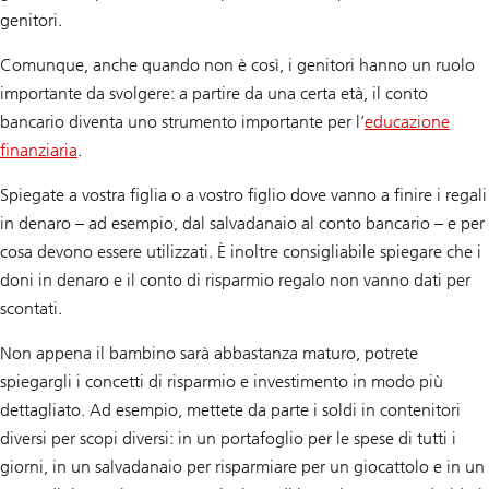
genitori.
Comunque, anche quando non è così, i genitori hanno un ruolo
importante da svolgere: a partire da una certa età, il conto
bancario diventa uno strumento importante per l’
educazione
finanziaria
.
Spiegate a vostra figlia o a vostro figlio dove vanno a finire i regali
in denaro – ad esempio, dal salvadanaio al conto bancario – e per
cosa devono essere utilizzati. È inoltre consigliabile spiegare che i
doni in denaro e il conto di risparmio regalo non vanno dati per
scontati.
Non appena il bambino sarà abbastanza maturo, potrete
spiegargli i concetti di risparmio e investimento in modo più
dettagliato. Ad esempio, mettete da parte i soldi in contenitori
diversi per scopi diversi: in un portafoglio per le spese di tutti i
giorni, in un salvadanaio per risparmiare per un giocattolo e in un