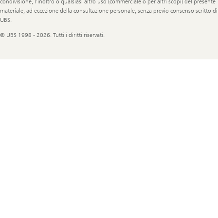
condivisione, l’inoltro o qualsiasi altro uso (commerciale o per altri scopi) del presente
materiale, ad eccezione della consultazione personale, senza previo consenso scritto di
UBS.
© UBS 1998 - 2026. Tutti i diritti riservati.