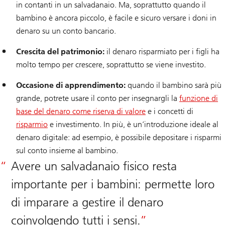
in contanti in un salvadanaio. Ma, soprattutto quando il
bambino è ancora piccolo, è facile e sicuro versare i doni in
denaro su un conto bancario.
Crescita del patrimonio:
il denaro risparmiato per i figli ha
molto tempo per crescere, soprattutto se viene investito.
Occasione di apprendimento:
quando il bambino sarà più
grande, potrete usare il conto per insegnargli la
funzione di
base del denaro come riserva di valore
e i concetti di
risparmio
e investimento. In più, è un’introduzione ideale al
denaro digitale: ad esempio, è possibile depositare i risparmi
sul conto insieme al bambino.
Avere un salvadanaio fisico resta
importante per i bambini: permette loro
di imparare a gestire il denaro
coinvolgendo tutti i sensi.