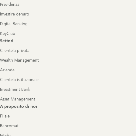
Previdenza
Investire denaro
Digital Banking
KeyClub
Settori
Clientela privata
Wealth Management
Aziende
Clientela istituzionale
Investment Bank
Asset Management
A proposito di noi
Filiale
Bancomat
Media