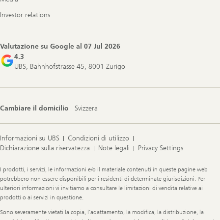
Investor relations
Valutazione su Google al
07 Jul 2026
4.3
UBS, Bahnhofstrasse 45, 8001 Zurigo
Cambiare il domicilio
Svizzera
Informazioni su UBS
Condizioni di utilizzo
Dichiarazione sulla riservatezza
Note legali
Privacy Settings
Legal
I prodotti, i servizi, le informazioni e/o il materiale contenuti in queste pagine web
Information
potrebbero non essere disponibili per i residenti di determinate giurisdizioni. Per
ulteriori informazioni vi invitiamo a consultare le limitazioni di vendita relative ai
prodotti o ai servizi in questione.
Sono severamente vietati la copia, l’adattamento, la modifica, la distribuzione, la