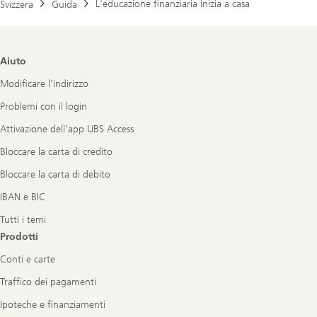
L’educazione finanziaria inizia a casa
Svizzera
Guida
Footer
Aiuto
Navigation
Modificare l’indirizzo
Problemi con il login
Attivazione dell'app UBS Access
Bloccare la carta di credito
Bloccare la carta di debito
IBAN e BIC
Tutti i temi
Prodotti
Conti e carte
Traffico dei pagamenti
Ipoteche e finanziamenti