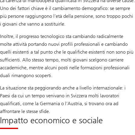
La carenza di manodopera qualificata in Svizzera ha diverse cause.
Uno dei fattori chiave è il cambiamento demografico: se sempre
più persone raggiungono l’età della pensione, sono troppo pochi
i giovani che vanno a sostituirle.
Inoltre, il progresso tecnologico sta cambiando radicalmente
molte attività portando nuovi profili professionali e cambiando
quelli esistenti a tal punto che le qualifiche esistenti non sono più
sufficienti. Allo stesso tempo, molti giovani scelgono carriere
accademiche, mentre alcuni posti nelle formazioni professionali
duali rimangono scoperti.
La situazione sta peggiorando anche a livello internazionale: i
Paesi da cui un tempo venivano in Svizzera molti lavoratori
qualificati, come la Germania o l’Austria, si trovano ora ad
affrontare le stesse sfide.
Impatto economico e sociale