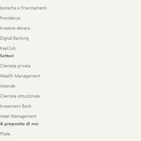
Ipoteche e finanziamenti
Previdenza
Investire denaro
Digital Banking
KeyClub
Settori
Clientela privata
Wealth Management
Aziende
Clientela istituzionale
Investment Bank
Asset Management
A proposito di noi
Filiale