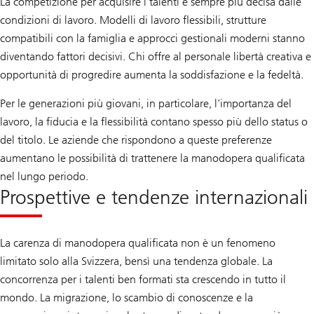
La competizione per acquisire i talenti è sempre più decisa dalle
condizioni di lavoro. Modelli di lavoro flessibili, strutture
compatibili con la famiglia e approcci gestionali moderni stanno
diventando fattori decisivi. Chi offre al personale libertà creativa e
opportunità di progredire aumenta la soddisfazione e la fedeltà.
Per le generazioni più giovani, in particolare, l’importanza del
lavoro, la fiducia e la flessibilità contano spesso più dello status o
del titolo. Le aziende che rispondono a queste preferenze
aumentano le possibilità di trattenere la manodopera qualificata
nel lungo periodo.
Prospettive e tendenze internazionali
La carenza di manodopera qualificata non è un fenomeno
limitato solo alla Svizzera, bensì una tendenza globale. La
concorrenza per i talenti ben formati sta crescendo in tutto il
mondo. La migrazione, lo scambio di conoscenze e la