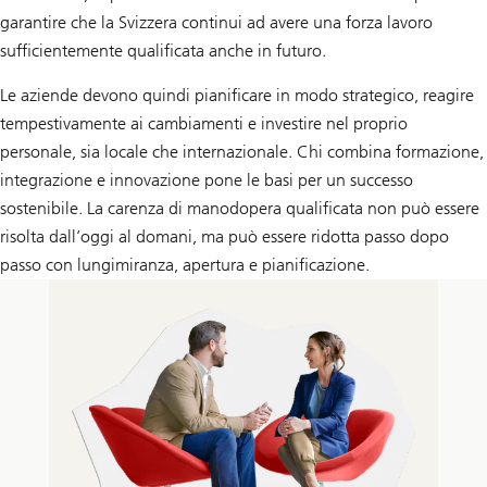
garantire che la Svizzera continui ad avere una forza lavoro
sufficientemente qualificata anche in futuro.
Le aziende devono quindi pianificare in modo strategico, reagire
tempestivamente ai cambiamenti e investire nel proprio
personale, sia locale che internazionale. Chi combina formazione,
integrazione e innovazione pone le basi per un successo
sostenibile. La carenza di manodopera qualificata non può essere
risolta dall’oggi al domani, ma può essere ridotta passo dopo
passo con lungimiranza, apertura e pianificazione.