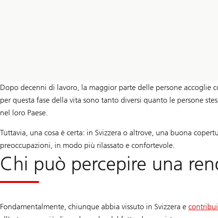
Dopo decenni di lavoro, la maggior parte delle persone accoglie c
per questa fase della vita sono tanto diversi quanto le persone ste
nel loro Paese.
Tuttavia, una cosa è certa: in Svizzera o altrove, una buona copertu
preoccupazioni, in modo più rilassato e confortevole.
Chi può percepire una rend
Fondamentalmente, chiunque abbia vissuto in Svizzera e
contribui