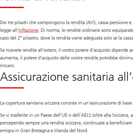
Dei tre pilastri che compongono la rendita (AVS, cassa pensione e 
legge all’
inflazione
. Di norma, le rendite ordinarie sono equiparate
caso del 2° pilastro, dove la rendita viene adeguata solo se la cas
Se ricevete rendite all’estero, il vostro potere d’acquisto dipende a
aumenta, il potere d’acquisto delle vostre rendite potrebbe dimin
rincaro.
Assicurazione sanitaria all
La copertura sanitaria svizzera consiste in un’assicurazione di base
Se vi trasferite in un Paese dell’UE o dell’AELS (oltre alla Svizzera
percependo sempre una rendita svizzera, continuate a beneficiare de
emigra in Gran Bretagna e Irlanda del Nord.