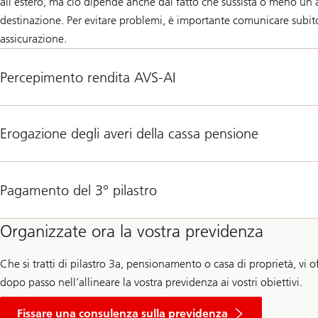
all’estero, ma ciò dipende anche dal fatto che sussista o meno un ac
destinazione. Per evitare problemi, è importante comunicare subito
assicurazione.
Percepimento rendita AVS-AI
Erogazione degli averi della cassa pensione
Pagamento del 3° pilastro
Organizzate ora la vostra previdenza
Che si tratti di pilastro 3a, pensionamento o casa di proprietà, v
dopo passo nell’allineare la vostra previdenza ai vostri obiettivi.
Fissare una consulenza sulla previdenza