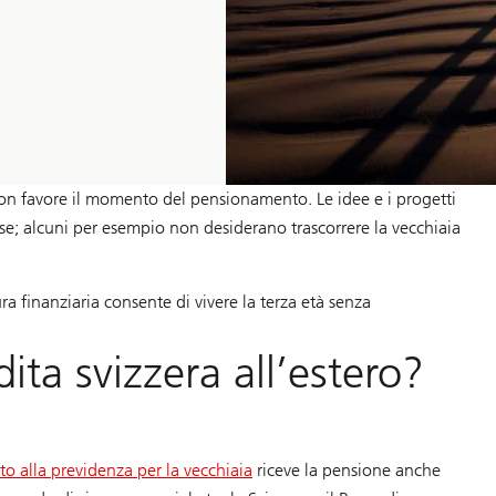
on favore il momento del pensionamento. Le idee e i progetti
sse; alcuni per esempio non desiderano trascorrere la vecchiaia
ra finanziaria consente di vivere la terza età senza
ita svizzera all’estero?
to alla previdenza per la vecchiaia
riceve la pensione anche