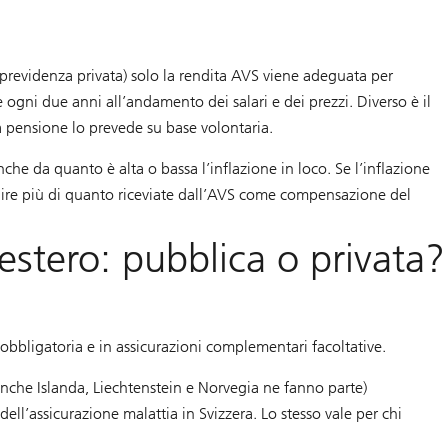
previdenza privata) solo la rendita AVS viene adeguata per
 ogni due anni all’andamento dei salari e dei prezzi. Diverso è il
sa pensione lo prevede su base volontaria.
nche da quanto è alta o bassa l’inflazione in loco. Se l’inflazione
uire più di quanto riceviate dall’AVS come compensazione del
’estero: pubblica o privata?
 obbligatoria e in assicurazioni complementari facoltative.
, anche Islanda, Liechtenstein e Norvegia ne fanno parte)
ll’assicurazione malattia in Svizzera. Lo stesso vale per chi