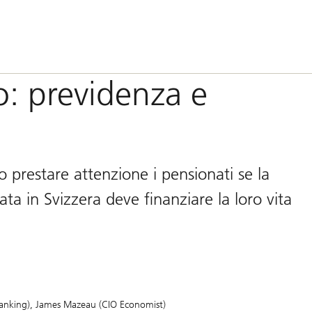
o: previdenza e
no prestare attenzione i pensionati se la
ta in Svizzera deve finanziare la loro vita
anking)
James Mazeau (CIO Economist)