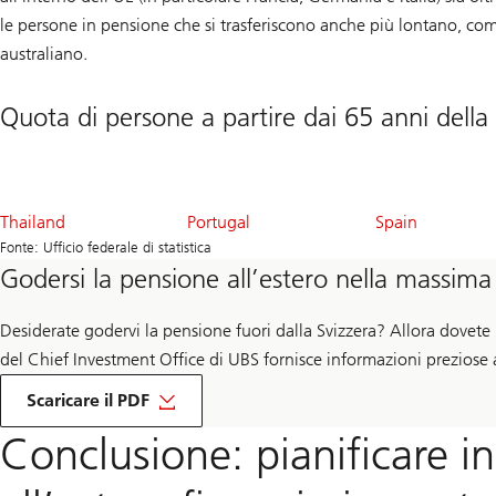
le persone in pensione che si trasferiscono anche più lontano, co
australiano.
Quota di persone a partire dai 65 anni della
41
34
32
Thailand
Portugal
Spain
%
%
%
Fonte: Ufficio federale di statistica
Godersi la pensione all’estero nella massima
Desiderate godervi la pensione fuori dalla Svizzera? Allora dovete p
del Chief Investment Office di UBS fornisce informazioni preziose 
Scaricare il PDF
Conclusione: pianificare i