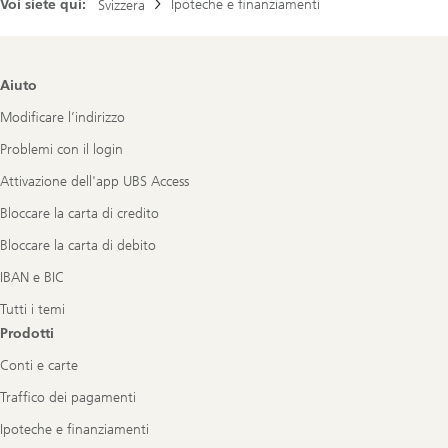
Voi siete qui:
Ipoteche e finanziamenti
Svizzera
Footer
Aiuto
Navigation
Modificare l’indirizzo
Problemi con il login
Attivazione dell'app UBS Access
Bloccare la carta di credito
Bloccare la carta di debito
IBAN e BIC
Tutti i temi
Prodotti
Conti e carte
Traffico dei pagamenti
Ipoteche e finanziamenti