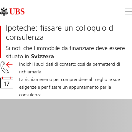
Skip
Content
Links
Area
Apr
il
me
Ipoteche: fissare un colloquio di
consulenza
Si noti che l'immobile da finanziare deve essere
situato in
Svizzera
.
Indichi i suoi dati di contatto così da permetterci di
richiamarla.
La richiameremo per comprendere al meglio le sue
esigenze e per fissare un appuntamento per la
consulenza.