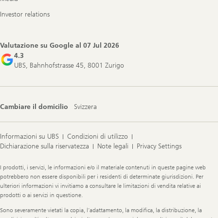
Investor relations
Valutazione su Google al
07 Jul 2026
4.3
UBS, Bahnhofstrasse 45, 8001 Zurigo
Cambiare il domicilio
Svizzera
Informazioni su UBS
Condizioni di utilizzo
Dichiarazione sulla riservatezza
Note legali
Privacy Settings
Legal
I prodotti, i servizi, le informazioni e/o il materiale contenuti in queste pagine web
Information
potrebbero non essere disponibili per i residenti di determinate giurisdizioni. Per
ulteriori informazioni vi invitiamo a consultare le limitazioni di vendita relative ai
prodotti o ai servizi in questione.
Sono severamente vietati la copia, l’adattamento, la modifica, la distribuzione, la