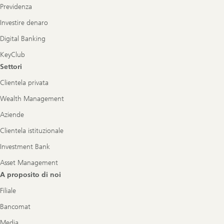
Previdenza
Investire denaro
Digital Banking
KeyClub
Settori
Clientela privata
Wealth Management
Aziende
Clientela istituzionale
Investment Bank
Asset Management
A proposito di noi
Filiale
Bancomat
Media