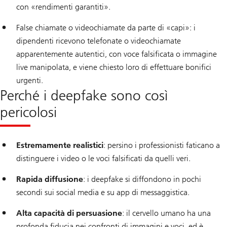
con «rendimenti garantiti».
False chiamate o videochiamate da parte di «capi»: i
dipendenti ricevono telefonate o videochiamate
apparentemente autentici, con voce falsificata o immagine
live manipolata, e viene chiesto loro di effettuare bonifici
urgenti.
Perché i deepfake sono così
pericolosi
Estremamente realistici
: persino i professionisti faticano a
distinguere i video o le voci falsificati da quelli veri.
Rapida diffusione
: i deepfake si diffondono in pochi
secondi sui social media e su app di messaggistica.
Alta capacità di persuasione
: il cervello umano ha una
profonda fiducia nei confronti di immagini e voci, ed è