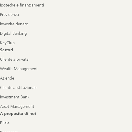
Ipoteche e finanziamenti
Previdenza
Investire denaro
Digital Banking
KeyClub
Settori
Clientela privata
Wealth Management
Aziende
Clientela istituzionale
Investment Bank
Asset Management
A proposito di noi
Filiale