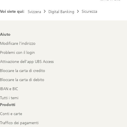
Voi siete qui:
Sicurezza
Svizzera
Digital Banking
Footer
Aiuto
Navigation
Modificare l’indirizzo
Problemi con il login
Attivazione dell'app UBS Access
Bloccare la carta di credito
Bloccare la carta di debito
IBAN e BIC
Tutti i temi
Prodotti
Conti e carte
Traffico dei pagamenti