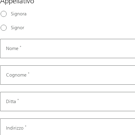
Appellativo
Signora
Signor
*
Nome
*
Cognome
*
Ditta
*
Indirizzo