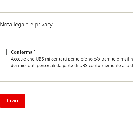
Nota legale e privacy
*
Conferma
*
Conferma
Accetto che UBS mi contatti per telefono e/o tramite e-mail no
dei miei dati personali da parte di UBS conformemente alla d
Invio