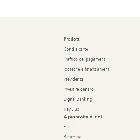
Prodotti
Conti e carte
Traffico dei pagamenti
Ipoteche e finanziamenti
Previdenza
Investire denaro
Digital Banking
KeyClub
A proposito di noi
Filiale
Bancomat