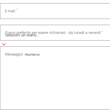
*
E-mail
*
Orario preferito per essere richiamati - da lunedì a venerdì
Messaggio
(Facoltativo)