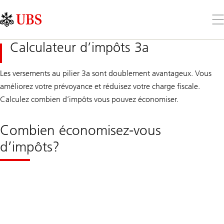
Skip
Content
Links
Area
Ouv
le
me
Calculateur d’impôts 3a
Les versements au pilier 3a sont doublement avantageux. Vous
améliorez votre prévoyance et réduisez votre charge fiscale.
Calculez combien d’impôts vous pouvez économiser.
Combien économisez-vous
d’impôts?