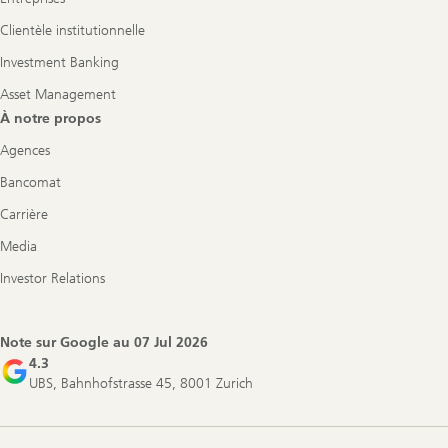
Clientèle institutionnelle
Investment Banking
Asset Management
À notre propos
Agences
Bancomat
Carrière
Media
Investor Relations
Note sur Google au
07 Jul 2026
4.3
UBS, Bahnhofstrasse 45, 8001 Zurich