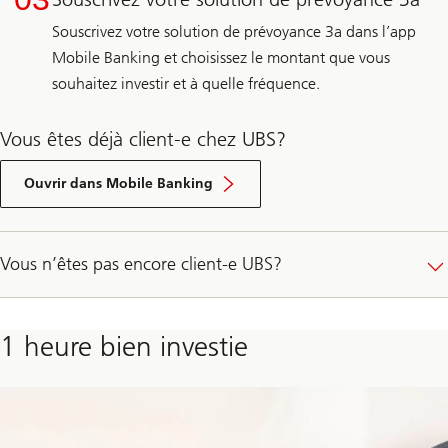
Souscrivez votre solution de prévoyance 3a dans l’app
Mobile Banking et choisissez le montant que vous
souhaitez investir et à quelle fréquence.
Vous êtes déjà client-e chez UBS?
E-
Banking
Ouvrir dans Mobile Banking
login
Vous n’êtes pas encore client-e UBS?
1 heure bien investie