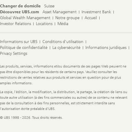
Changer de domicile
Suisse
Découvrez UBS.com
Asset Management
Investment Bank
Global Wealth Management
Notre groupe
Accueil
Investor Relations
Locations
Média
Informations sur UBS
Conditions d'utilisation
Politique de confidentialité
La cybersécurité
Informations juridiques
Privacy Settings
Legal
Les produits, services, informations et/ou documents de ces pages Web peuvent ne
Information
pas être disponibles pour les résidents de certains pays. Veuillez consulter les
restrictions de ventes relatives aux produits et services en question pour de plus
amples informations.
La copie, l'édition, la modification, la distribution, le partage, la création de liens ou
toute autre utilisation (à des fins commerciales ou autres) de ce contenu ne relevant
pas de la consultation à des fins personnelles, est strictement interdite sans
l'autorisation écrite préalable d'UBS.
© UBS 1998 - 2026. Tous droits réservés.