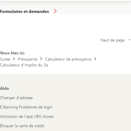
Formulaires et demandes
Haut de page
Vous êtes ici:
Suisse
Prévoyance
Calculateur de prévoyance
Calculateur d’impôts du 3a
Footer
Aide
Navigation
Changer d’adresse
E-Banking Problèmes de login
Activation de l'app UBS Access
Bloquer la carte de crédit