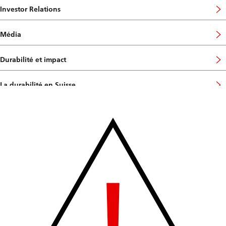
Investor Relations
Média
Durabilité et impact
La durabilité en Suisse