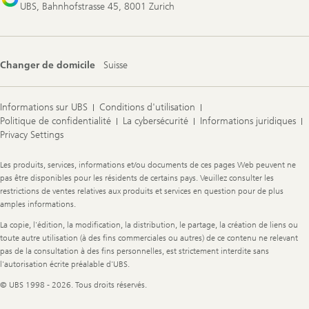
UBS, Bahnhofstrasse 45, 8001 Zurich
Changer de domicile
Suisse
Informations sur UBS
Conditions d'utilisation
Politique de confidentialité
La cybersécurité
Informations juridiques
Privacy Settings
Legal
Les produits, services, informations et/ou documents de ces pages Web peuvent ne
Information
pas être disponibles pour les résidents de certains pays. Veuillez consulter les
restrictions de ventes relatives aux produits et services en question pour de plus
amples informations.
La copie, l'édition, la modification, la distribution, le partage, la création de liens ou
toute autre utilisation (à des fins commerciales ou autres) de ce contenu ne relevant
pas de la consultation à des fins personnelles, est strictement interdite sans
l'autorisation écrite préalable d'UBS.
© UBS 1998 - 2026. Tous droits réservés.