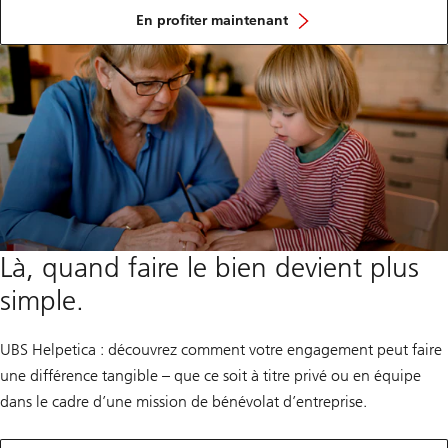
de
nos
En profiter maintenant
offres
spéciales
Là, quand faire le bien devient plus
simple.
UBS Helpetica : découvrez comment votre engagement peut faire
une différence tangible – que ce soit à titre privé ou en équipe
dans le cadre d’une mission de bénévolat d’entreprise.
et