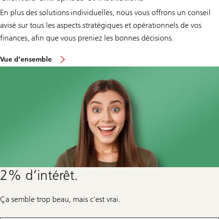
En plus des solutions individuelles, nous vous offrons un conseil
avisé sur tous les aspects stratégiques et opérationnels de vos
finances, afin que vous preniez les bonnes décisions.
sur
Vue d’ensemble
le
clientèle
entreprises
et
institutions
2% d’intérêt.
Ça semble trop beau, mais c’est vrai.