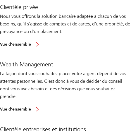
Clientèle privée
Nous vous offrons la solution bancaire adaptée à chacun de vos
besoins, qu’il s’agisse de comptes et de cartes, d’une propriété, de
prévoyance ou d’un placement.
sur
Vue d’ensemble
le
clientèle
privée
Wealth Management
La façon dont vous souhaitez placer votre argent dépend de vos
attentes personnelles. C’est donc à vous de décider du conseil
dont vous avez besoin et des décisions que vous souhaitez
prendre.
sur
Vue d’ensemble
le
Wealth
Management
Clientèle entreprises et institutions