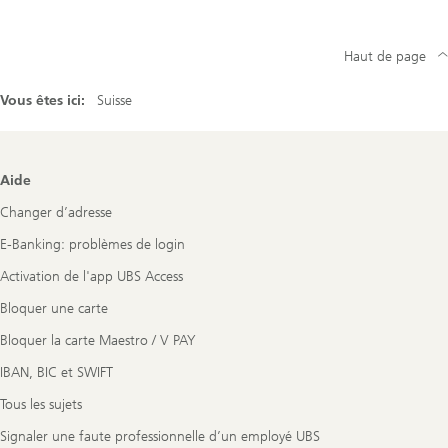
Haut de page
Vous êtes ici:
Suisse
Footer
Aide
Navigation
Changer d’adresse
E-Banking: problèmes de login
Activation de l'app UBS Access
Bloquer une carte
Bloquer la carte Maestro / V PAY
IBAN, BIC et SWIFT
Tous les sujets
Signaler une faute professionnelle d’un employé UBS