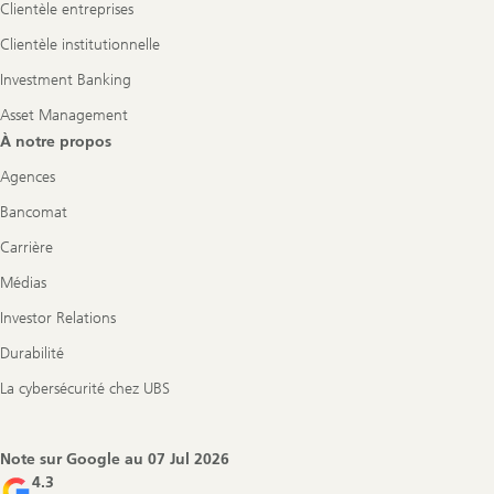
Clientèle entreprises
Clientèle institutionnelle
Investment Banking
Asset Management
À notre propos
Agences
Bancomat
Carrière
Médias
Investor Relations
Durabilité
La cybersécurité chez UBS
Note sur Google au
07 Jul 2026
4.3