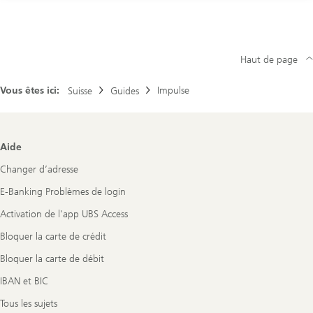
Haut de page
Vous êtes ici:
Impulse
Suisse
Guides
Footer
Aide
Navigation
Changer d’adresse
E-Banking Problèmes de login
Activation de l'app UBS Access
Bloquer la carte de crédit
Bloquer la carte de débit
IBAN et BIC
Tous les sujets