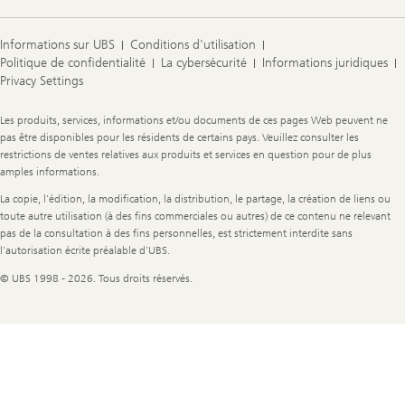
Informations sur UBS
Conditions d'utilisation
Politique de confidentialité
La cybersécurité
Informations juridiques
Privacy Settings
Legal
Les produits, services, informations et/ou documents de ces pages Web peuvent ne
Information
pas être disponibles pour les résidents de certains pays. Veuillez consulter les
restrictions de ventes relatives aux produits et services en question pour de plus
amples informations.
La copie, l'édition, la modification, la distribution, le partage, la création de liens ou
toute autre utilisation (à des fins commerciales ou autres) de ce contenu ne relevant
pas de la consultation à des fins personnelles, est strictement interdite sans
l'autorisation écrite préalable d'UBS.
© UBS 1998 - 2026. Tous droits réservés.