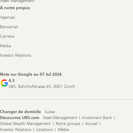
Asset Management
À notre propos
Agences
Bancomat
Carrière
Media
Investor Relations
Note sur Google au
07 Jul 2026
4.3
UBS, Bahnhofstrasse 45, 8001 Zurich
Changer de domicile
Suisse
Découvrez UBS.com
Asset Management
Investment Bank
Global Wealth Management
Notre groupe
Accueil
Investor Relations
Locations
Média