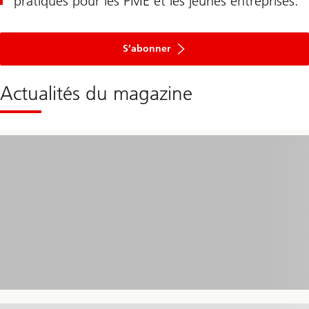
pratiques pour les PME et les jeunes entreprises.
S’abonner
Actualités du magazine