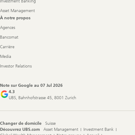
Investment Banking
Asset Management
À notre propos
Agences
Bancomat
Carrière
Media
Investor Relations
Note sur Google au
07 Jul 2026
4.3
UBS, Bahnhofstrasse 45, 8001 Zurich
Changer de domicile
Suisse
Découvrez UBS.com
Asset Management
Investment Bank