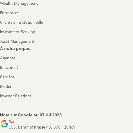
Wealth Management
Entreprises
Clientèle institutionnelle
Investment Banking
Asset Management
À notre propos
Agences
Bancomat
Carrière
Media
Investor Relations
Note sur Google au
07 Jul 2026
4.3
UBS, Bahnhofstrasse 45, 8001 Zurich