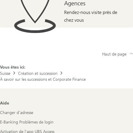
Agences
Rendez-nous visite près de
chez vous
Haut de page
Vous êtes ici:
Suisse
Création et succession
À savoir sur les successions et Corporate Finance
Footer
Aide
Navigation
Changer d’adresse
E-Banking Problèmes de login
Activation de l'app UBS Access