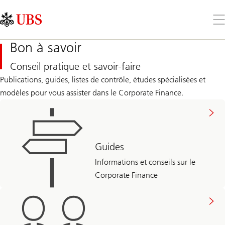
Skip
Content
Links
Area
Ouv
le
me
Bon à savoir
Conseil pratique et savoir-faire
Publications, guides, listes de contrôle, études spécialisées et
modèles pour vous assister dans le Corporate Finance.
Guides
Informations et conseils sur le
Corporate Finance