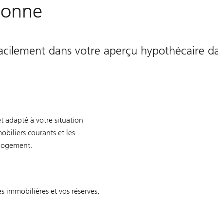
 onne
cilement dans votre aperçu hypothécaire da
t adapté à votre situation
biliers courants et les
e logement.
 immobilières et vos réserves,