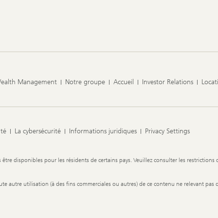
Wealth Management
Notre groupe
Accueil
Investor Relations
Locat
ité
La cybersécurité
Informations juridiques
Privacy Settings
re disponibles pour les résidents de certains pays. Veuillez consulter les restrictions 
 toute autre utilisation (à des fins commerciales ou autres) de ce contenu ne relevant pas 