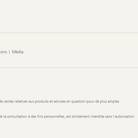
ions
Média
de ventes relatives aux produits et services en question pour de plus amples
de la consultation à des fins personnelles, est strictement interdite sans l'autorisation