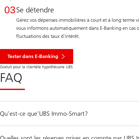
03
Se détendre
Gérez vos dépenses immobilières à court et à long terme
vous informons automatiquement dans E-Banking en cas d’
fluctuations des taux d’intérêt.
Tester dans E-Banking
Gratuit pour la clientèle hypothécaire UBS
FAQ
Qu’est-ce que’UBS Immo-Smart?
Quelles sont les réserves prises en compte par UB