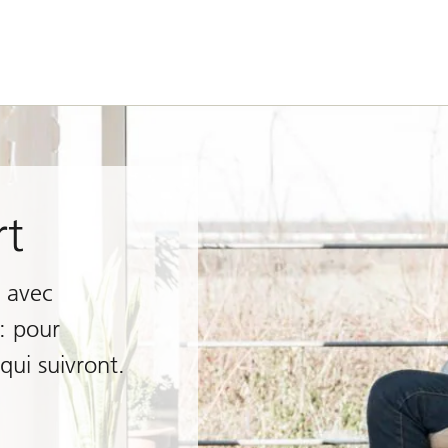
t
t avec
: pour
qui suivront.