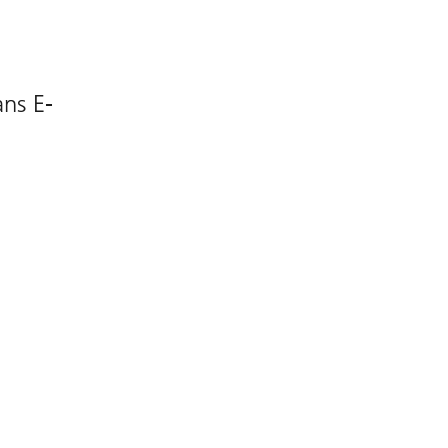
ns E-