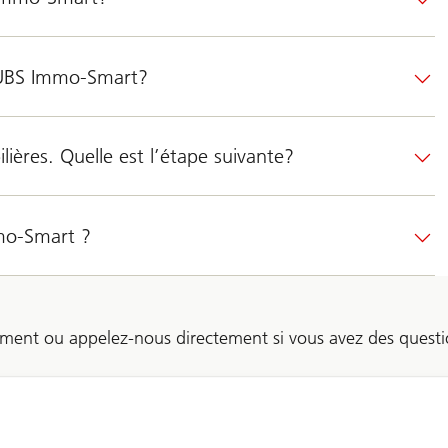
d’UBS Immo-Smart?
ières. Quelle est l’étape suivante?
mo-Smart ?
ment ou appelez-nous directement si vous avez des questi