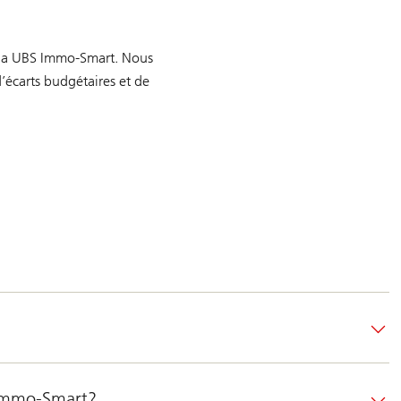
 via UBS Immo-Smart. Nous
écarts budgétaires et de
S Immo-Smart?