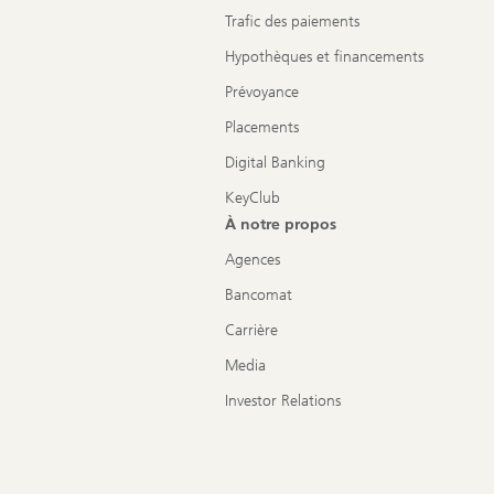
Trafic des paiements
Hypothèques et financements
Prévoyance
Placements
Digital Banking
KeyClub
À notre propos
Agences
Bancomat
Carrière
Media
Investor Relations