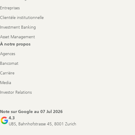
Entreprises
Clientèle institutionnelle
Investment Banking
Asset Management
À notre propos
Agences
Bancomat
Carrière
Media
Investor Relations
Note sur Google au
07 Jul 2026
4.3
UBS, Bahnhofstrasse 45, 8001 Zurich