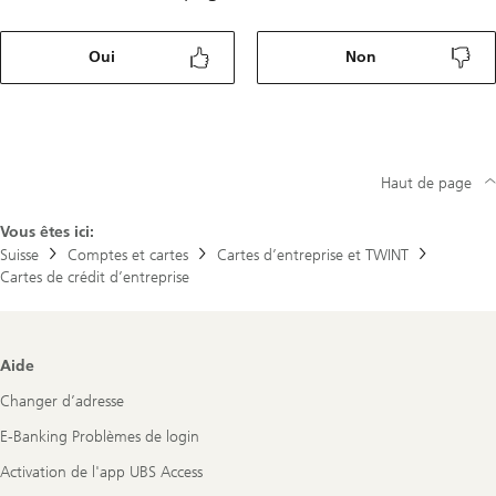
Oui
Non
Haut de page
Vous êtes ici:
Suisse
Comptes et cartes
Cartes d’entreprise et TWINT
Cartes de crédit d’entreprise
Footer
Aide
Navigation
Changer d’adresse
E-Banking Problèmes de login
Activation de l'app UBS Access