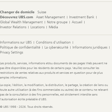
Changer de domicile
Suisse
Découvrez UBS.com
Asset Management
Investment Bank
Global Wealth Management
Notre groupe
Accueil
Investor Relations
Locations
Média
Informations sur UBS
Conditions d'utilisation
Politique de confidentialité
La cybersécurité
Informations juridiques
Privacy Settings
Legal
Les produits, services, informations et/ou documents de ces pages Web peuvent ne
Information
pas être disponibles pour les résidents de certains pays. Veuillez consulter les
restrictions de ventes relatives aux produits et services en question pour de plus
amples informations.
La copie, l'édition, la modification, la distribution, le partage, la création de liens ou
toute autre utilisation (à des fins commerciales ou autres) de ce contenu ne relevant
pas de la consultation à des fins personnelles, est strictement interdite sans
l'autorisation écrite préalable d'UBS.
© UBS 1998 - 2026. Tous droits réservés.