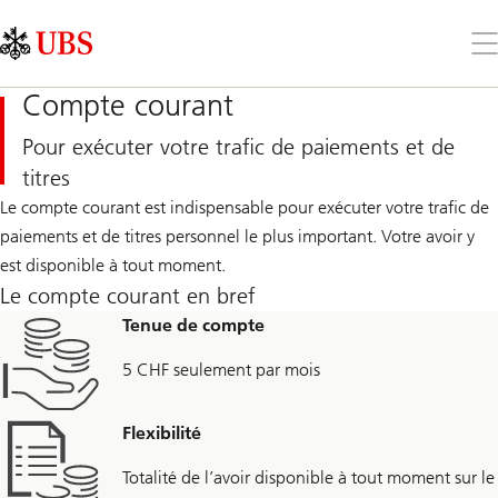
Skip
Content
Links
Area
Ouv
le
me
Compte courant
Pour exécuter votre trafic de paiements et de
titres
Le compte courant est indispensable pour exécuter votre trafic de
paiements et de titres personnel le plus important. Votre avoir y
est disponible à tout moment.
Le compte courant en bref
Tenue de compte
5 CHF seulement par mois
Flexibilité
Totalité de l’avoir disponible à tout moment sur le