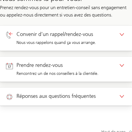
Prenez rendez-vous pour un entretien-conseil sans engagement
ou appelez-nous directement si vous avez des questions.
Convenir d’un rappel/rendez-vous
Nous vous rappelons quand ça vous arrange.
Rappel clients privés
Prendre rendez-vous
Rencontrez un de nos conseillers à la clientèle.
Rappel clients d’entreprises
Rendez-vous clients privés
Réponses aux questions fréquentes
Rendez-vous clients d’entreprises
Aide
Nouveau client ? Cliquez ici pour ouvrir un compte
Haut de page