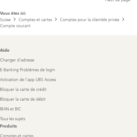
Vous êtes ici:
Suisse
Comptes et cartes
Comptes pour la clientèle privée
Compte courant
Footer
Aide
Navigation
Changer d’adresse
E-Banking Problèmes de login
Activation de l'app UBS Access
Bloquer la carte de crédit
Bloquer la carte de débit
IBAN et BIC
Tous les sujets
Produits
Comptes et cartes