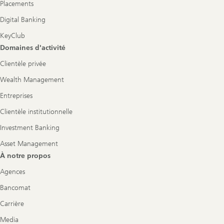
Placements
Digital Banking
KeyClub
Domaines d'activité
Clientèle privée
Wealth Management
Entreprises
Clientèle institutionnelle
Investment Banking
Asset Management
À notre propos
Agences
Bancomat
Carrière
Media