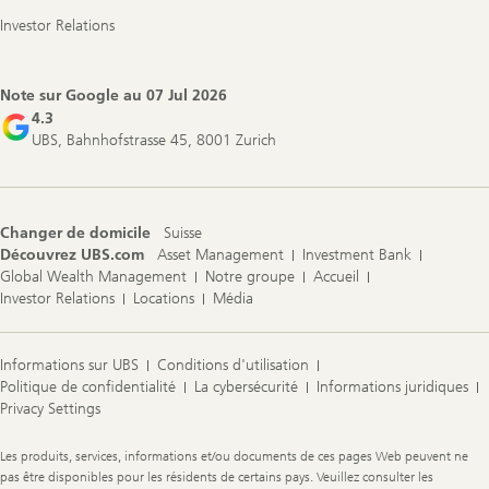
Investor Relations
Note sur Google au
07 Jul 2026
4.3
UBS, Bahnhofstrasse 45, 8001 Zurich
Changer de domicile
Suisse
Découvrez UBS.com
Asset Management
Investment Bank
Global Wealth Management
Notre groupe
Accueil
Investor Relations
Locations
Média
Informations sur UBS
Conditions d'utilisation
Politique de confidentialité
La cybersécurité
Informations juridiques
Privacy Settings
Legal
Les produits, services, informations et/ou documents de ces pages Web peuvent ne
Information
pas être disponibles pour les résidents de certains pays. Veuillez consulter les