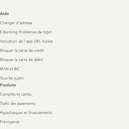
Footer
Aide
Navigation
Changer d’adresse
E-Banking Problèmes de login
Activation de l'app UBS Access
Bloquer la carte de crédit
Bloquer la carte de débit
IBAN et BIC
Tous les sujets
Produits
Comptes et cartes
Trafic des paiements
Hypothèques et financements
Prévoyance