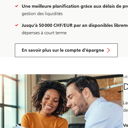
Une meilleure planification grâce aux délais de pr
gestion des liquidités
Jusqu’à 50 000 CHF/EUR par an disponibles librem
dépenses à court terme
En savoir plus sur le compte d’épargne
UB
D
La
de
Ve