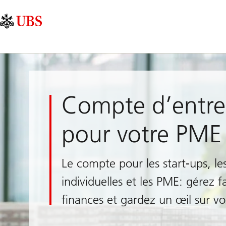
Skip
Content
Navigation
Links
Area
principale
Compte d’entre
pour votre PME
Le compte pour les start-ups, les
individuelles et les PME: gérez 
finances et gardez un œil sur vos