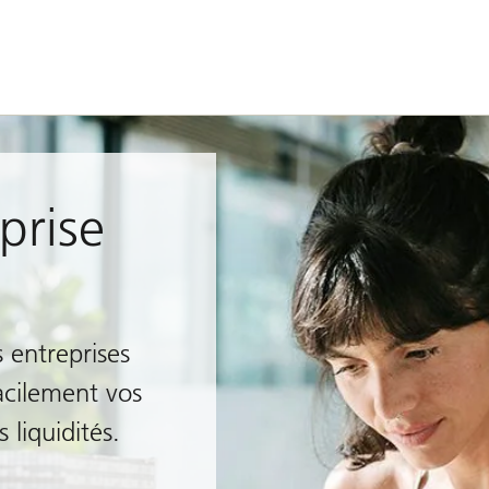
prise
 entreprises
facilement vos
 liquidités.