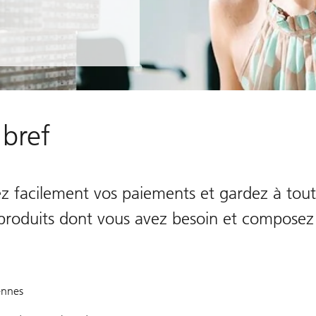
 bref
ez facilement vos paiements et gardez à to
es produits dont vous avez besoin et composez
ennes