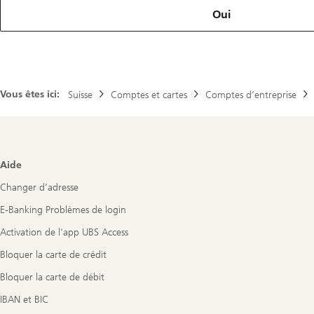
Oui
Vous êtes ici:
Suisse
Comptes et cartes
Comptes d’entreprise
Footer
Aide
Navigation
Changer d’adresse
E-Banking Problèmes de login
Activation de l'app UBS Access
Bloquer la carte de crédit
Bloquer la carte de débit
IBAN et BIC