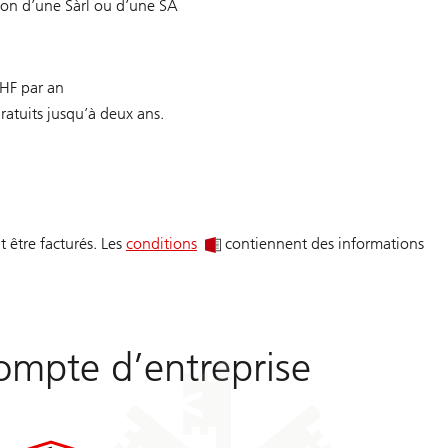
tion d’une Sàrl ou d’une SA
HF par an
ratuits jusqu’à deux ans.
t être facturés. Les
conditions
contiennent des informations
compte d’entreprise