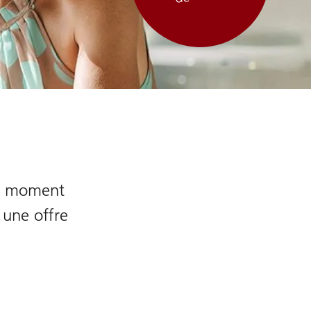
ut moment
 une offre