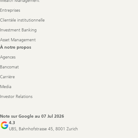
Wealth Management
Entreprises
Clientèle institutionnelle
Investment Banking
Asset Management
À notre propos
Agences
Bancomat
Carrière
Media
Investor Relations
Note sur Google au
07 Jul 2026
4.3
UBS, Bahnhofstrasse 45, 8001 Zurich