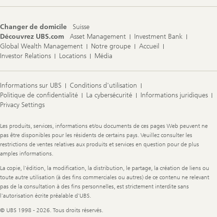
Changer de domicile
Suisse
Découvrez UBS.com
Asset Management
Investment Bank
Global Wealth Management
Notre groupe
Accueil
Investor Relations
Locations
Média
Informations sur UBS
Conditions d'utilisation
Politique de confidentialité
La cybersécurité
Informations juridiques
Privacy Settings
Legal
Les produits, services, informations et/ou documents de ces pages Web peuvent ne
Information
pas être disponibles pour les résidents de certains pays. Veuillez consulter les
restrictions de ventes relatives aux produits et services en question pour de plus
amples informations.
La copie, l'édition, la modification, la distribution, le partage, la création de liens ou
toute autre utilisation (à des fins commerciales ou autres) de ce contenu ne relevant
pas de la consultation à des fins personnelles, est strictement interdite sans
l'autorisation écrite préalable d'UBS.
© UBS 1998 - 2026. Tous droits réservés.