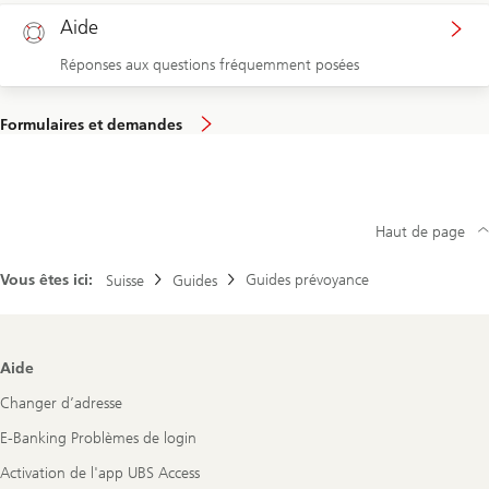
Aide
Réponses aux questions fréquemment posées
Formulaires et demandes
Haut de page
Vous êtes ici:
Guides prévoyance
Suisse
Guides
Footer
Aide
Navigation
Changer d’adresse
E-Banking Problèmes de login
Activation de l'app UBS Access