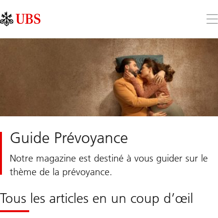
Skip
Content
Links
Area
Ouv
le
me
Guide Prévoyance
Notre magazine est destiné à vous guider sur le
thème de la prévoyance.
Tous les articles en un coup d’œil