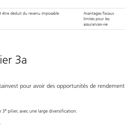
 être déduit du revenu imposable
Avantages fiscaux
limités pour les
assurances-vie
ier 3a
itainvest pour avoir des opportunités de rendement
e
e 3
pilier, avec une large diversification.
.