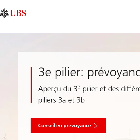
Skip
Content
Navigation
Links
Area
principale
3e pilier: prévoyan
e
Aperçu du 3
pilier et des différ
piliers 3a et 3b
via
l’appli
Conseil en prévoyance
mobile
ou