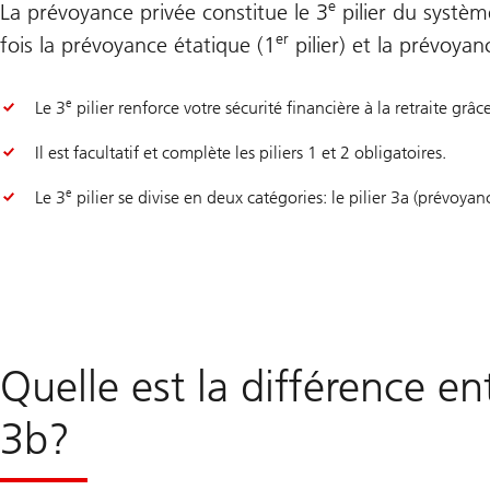
e
La prévoyance privée constitue le 3
pilier du systèm
er
fois la prévoyance étatique (1
pilier) et la prévoyan
e
Le 3
pilier renforce votre sécurité financière à la retraite grâ
Il est facultatif et complète les piliers 1 et 2 obligatoires.
e
Le 3
pilier se divise en deux catégories: le pilier 3a (prévoyance
Quelle est la différence entr
3b?