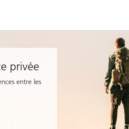
ce privée
ences entre les