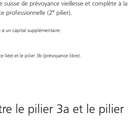
e suisse de prévoyance vieillesse et complète à la
e
ce professionnelle (2
pilier).
ce à un capital supplémentaire.
 liée) et le pilier 3b (prévoyance libre).
e le pilier 3a et le pilier