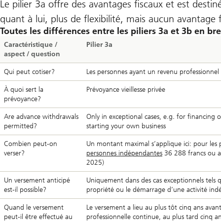
Le pilier 3a offre des avantages fiscaux et est destin
quant à lui, plus de flexibilité, mais aucun avantage f
Toutes les différences entre les piliers 3a et 3b en bre
Caractéristique /
Pilier 3a
aspect / question
Qui peut cotiser?
Les personnes ayant un revenu professionnel
À quoi sert la
Prévoyance vieillesse privée
prévoyance?
Are advance withdrawals
Only in exceptional cases, e.g. for financing
permitted?
starting your own business
Combien peut-on
Un montant maximal s’applique ici: pour les
verser?
personnes indépendantes
36 288 francs ou 
2025)
Un versement anticipé
Uniquement dans des cas exceptionnels tels
est-il possible?
propriété ou le démarrage d’une activité in
Quand le versement
Le versement a lieu au plus tôt cinq ans avant
peut-il être effectué au
professionnelle continue, au plus tard cinq a