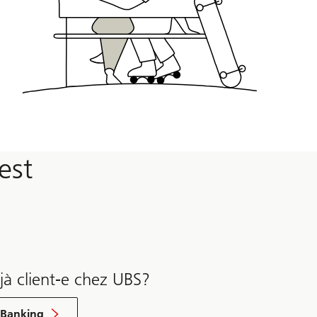
est
jà client-e chez UBS?
-Banking