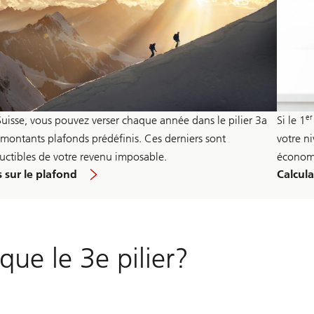
er
Suisse, vous pouvez verser chaque année dans le pilier 3a
Si le 1
 montants plafonds prédéfinis. Ces derniers sont
votre ni
uctibles de votre revenu imposable.
économi
s sur le plafond
Calcula
ue le 3e pilier?