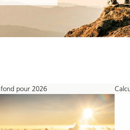
afond pour 2026
Calcu