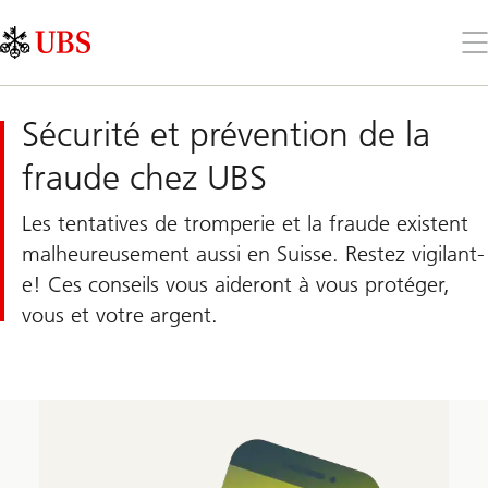
Skip
Content
Links
Area
Ouv
le
me
Sécurité et prévention de la
fraude chez UBS
Les tentatives de tromperie et la fraude existent
malheureusement aussi en Suisse. Restez vigilant-
e! Ces conseils vous aideront à vous protéger,
vous et votre argent.