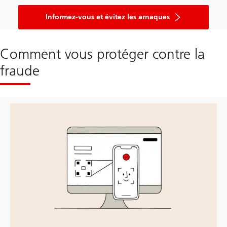
Informez-vous et évitez les arnaques
Comment vous protéger contre la
fraude