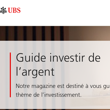
Skip
Content
Navigation
Links
Area
principale
Guide investir de
l’argent
Notre magazine est destiné à vous gui
thème de l’investissement.