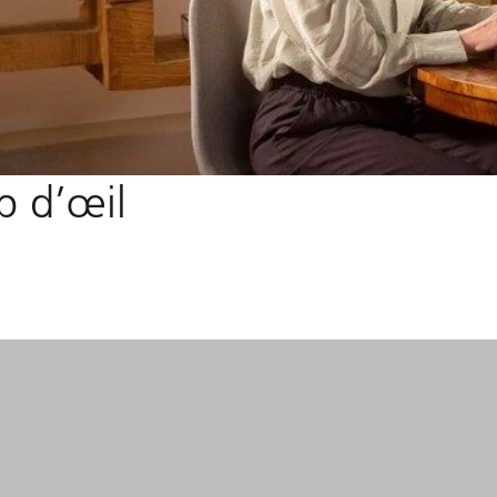
p d’œil